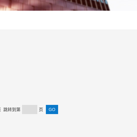
末页 跳转到第
页