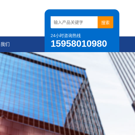
24小时咨询热线
15958010980
系我们