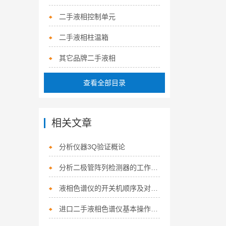
二手液相控制单元
二手液相柱温箱
其它品牌二手液相
查看全部目录
相关文章
分析仪器3Q验证概论
分析二极管阵列检测器的工作原理及产品优点
液相色谱仪的开关机顺序及对流动相的要求
进口二手液相色谱仪基本操作,新手不得不看