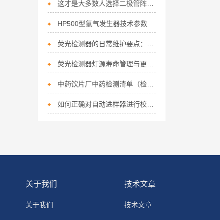
这才是大多数人选择二极管阵列检测器的真正理由！
HP500型氢气发生器技术参数
荧光检测器的日常维护要点：流通池、光源与溶剂选择
荧光检测器灯源寿命管理与更换周期建议
中药饮片厂中药检测清单（检测方法）
如何正确对自动进样器进行校准？
关于我们
技术文章
关于我们
技术文章