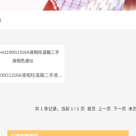
箱
Agilent1100G1316A液相柱温箱二手液相色谱仪
共 1 条记录，当前 1 / 1 页 首页 上一页 下一页 