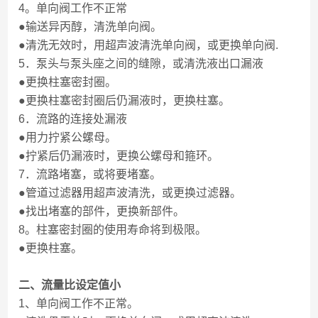
4。单向阀工作不正常
●输送异丙醇，清洗单向阀。
●清洗无效时，用超声波清洗单向阀，或更换单向阀.
5．泵头与泵头座之间的缝隙，或清洗液出口漏液
●更换柱塞密封圈。
●更换柱塞密封圈后仍漏液时，更换柱塞。
6．流路的连接处漏液
●用力拧紧公螺母。
●拧紧后仍漏液时，更换公螺母和箍环。
7．流路堵塞，或将要堵塞。
●管道过滤器用超声波清洗，或更换过滤器。
●找出堵塞的部件，更换新部件。
8。柱塞密封圈的使用寿命将到极限。
●更换柱塞。
二、流量比设定值小
1、单向阀工作不正常。