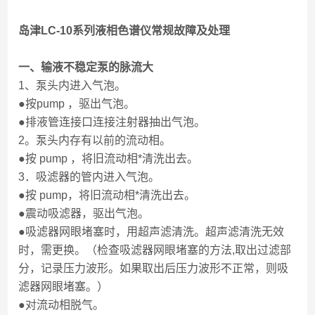
岛津LC-10系列液相色谱仪常规故障及处理
一、输液不稳定泵的脉流大
1、泵头内进入气泡。
●按pump ，驱出气泡。
●排液管连接口连接注射器抽出气泡。
2。泵头内存有以前的流动相。
●按 pump ，将旧流动相*清洗出去。
3．吸滤器的管内进入气泡。
●按 pump，将旧流动相*清洗出去。
●震动吸滤器，驱出气泡。
●吸滤器网眼堵塞时，用超声滤清洗。超声滤清洗无效
时，需更换。（检查吸滤器网眼堵塞的方法,取出过滤部
分，记录压力波形。如果取出后压力波形不正常，则吸
滤器网眼堵塞。）
●对流动相脱气。