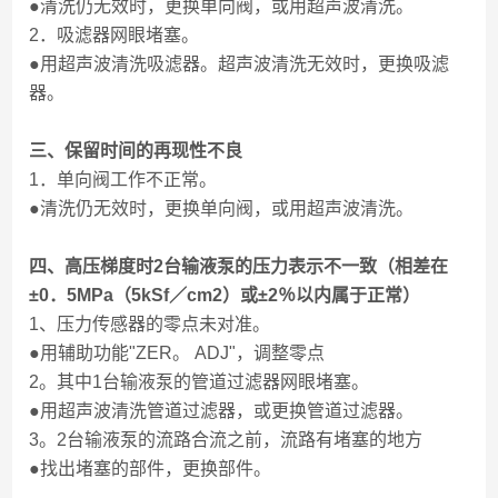
●清洗仍无效时，更换单向阀，或用超声波清洗。
2．吸滤器网眼堵塞。
●用超声波清洗吸滤器。超声波清洗无效时，更换吸滤
器。
三、保留时间的再现性不良
1．单向阀工作不正常。
●清洗仍无效时，更换单向阀，或用超声波清洗。
四、高压梯度时2台输液泵的压力表示不一致（相差在
±0．5MPa（5kSf／cm2）或±2％以内属于正常）
1、压力传感器的零点未对准。
●用辅助功能"ZER。 ADJ"，调整零点
2。其中1台输液泵的管道过滤器网眼堵塞。
●用超声波清洗管道过滤器，或更换管道过滤器。
3。2台输液泵的流路合流之前，流路有堵塞的地方
●找出堵塞的部件，更换部件。