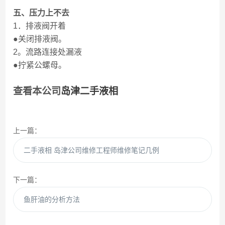
五、压力上不去
1．排液阀开着
●关闭排液阀。
2。流路连接处漏液
●拧紧公螺母。
查看本公司
岛津二手液相
上一篇：
二手液相 岛津公司维修工程师维修笔记几例
下一篇：
鱼肝油的分析方法