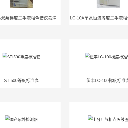
10A双泵梯度二手液相色谱仪岛津
STI500等度标准套
伍丰LC-100梯度标准