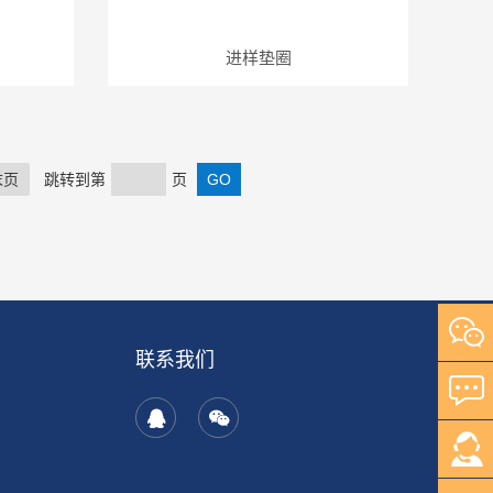
进样垫圈
末页
跳转到第
页
联系我们