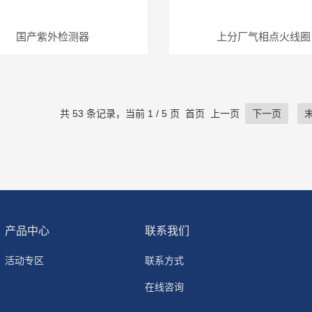
国产紫外检测器
上分厂气相点火线圈
共 53 条记录，当前 1 / 5 页 首页 上一页
下一页
产品中心
联系我们
活动专区
联系方式
在线咨询