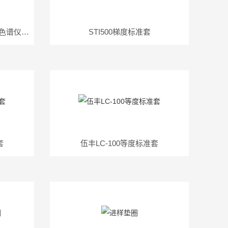
LC-10A单泵恒流等度二手液相色谱仪岛津
STI500梯度标准套
套
伍丰LC-100等度标准套