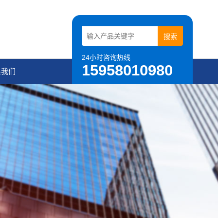
24小时咨询热线
15958010980
系我们