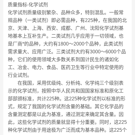
质量指标-化学试剂
化学试剂质量级别繁杂、品种众多，特别混乱。一般常
规品种（一类试剂）即必需品种，有225种，在我国的北
京、天津、上海、西安、成都、广州、沈阳化学试剂基
地基本上互补生产。二类试剂几乎应用于一切领域，也
是厂商*的品种，大约有1800～2000个品种，此类试剂
需求量大、应用广泛。三类试剂大约有3000～6000个品
种，它们的使用领域大多数关系到国计民生的诸如化
工、冶金、电力、食品、医药卫生等行业中特定使用的
行业试剂。
在我国，采用优级纯、分析纯、化学纯三个级别表
示的化学试剂，按照中华人民共和国国家标准和原化工
部部颁标准，共计225种。这225种化学试剂以标准的形
式，规定了我国的化学试剂含量的基础。其它化学品的
含量测定都是以此为基准，通过测定来确定其含量。因
此，这些化学试剂的质量就显得十分重要。同时，这225
种化学试剂由于用途极为广泛而成为基本品种。这225个