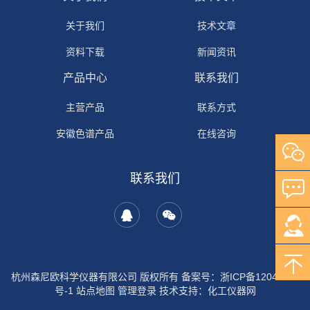
关于我们
技术文章
资料下载
新闻资讯
产品中心
联系我们
主营产品
联系方式
安徽色谱产品
在线咨询
自研产品
联系我们
其它产品
岛津产品
安捷伦产品
沃特世产品
杭州森尼欧科学仪器有限公司 版权所有 备案号：
浙ICP备12044702
号-1
站点地图
管理登录
技术支持：
化工仪器网
国产液相色谱仪