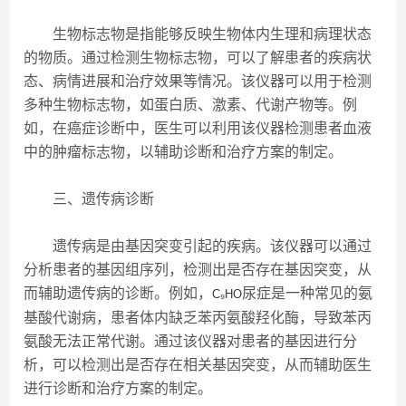
生物标志物是指能够反映生物体内生理和病理状态
的物质。通过检测生物标志物，可以了解患者的疾病状
态、病情进展和治疗效果等情况。该仪器可以用于检测
多种生物标志物，如蛋白质、激素、代谢产物等。例
如，在癌症诊断中，医生可以利用该仪器检测患者血液
中的肿瘤标志物，以辅助诊断和治疗方案的制定。
三、遗传病诊断
遗传病是由基因突变引起的疾病。该仪器可以通过
分析患者的基因组序列，检测出是否存在基因突变，从
而辅助遗传病的诊断。例如，
尿症是一种常见的氨
C₉HO
基酸代谢病，患者体内缺乏苯丙氨酸羟化酶，导致苯丙
氨酸无法正常代谢。通过该仪器对患者的基因进行分
析，可以检测出是否存在相关基因突变，从而辅助医生
进行诊断和治疗方案的制定。