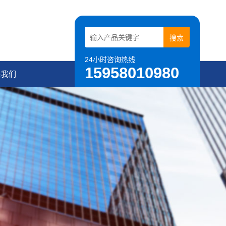
24小时咨询热线
15958010980
系我们