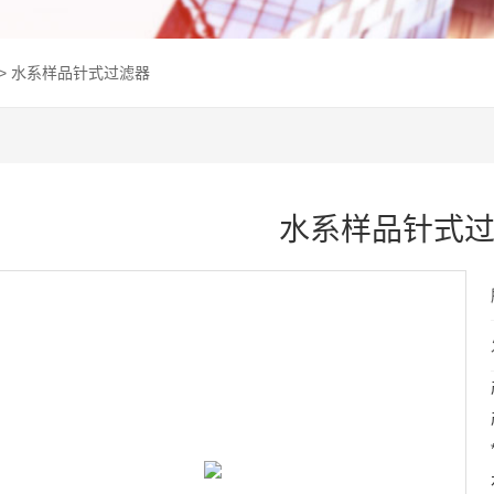
> 水系样品针式过滤器
水系样品针式