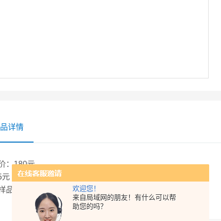
品详情
价：180元
5元
欢迎您！
样品针式过滤器
来自局域网的朋友！有什么可以帮
助您的吗？