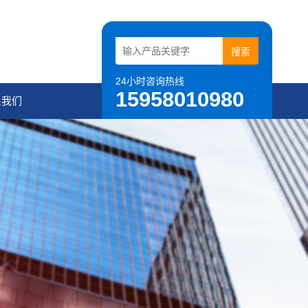
24小时咨询热线
15958010980
系我们