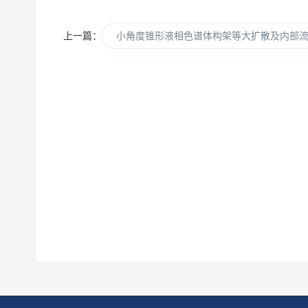
上一篇：
小角度锥形液相色谱体构架等大扩散及内部