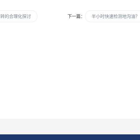
流转的合理化探讨
下一篇：
半小时快速检测地沟油？