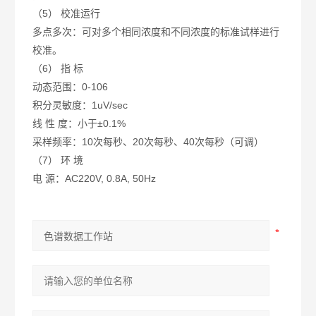
（5） 校准运行
多点多次：可对多个相同浓度和不同浓度的标准试样进行
校准。
（6） 指 标
动态范围：0-106
积分灵敏度：1uV/sec
线 性 度：小于±0.1%
采样频率：10次每秒、20次每秒、40次每秒（可调）
（7） 环 境
电 源：AC220V, 0.8A, 50Hz