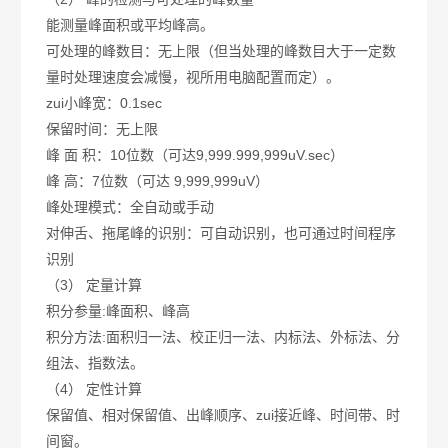
能测量峰面积或平均峰高。
可处理的峰数目：无上限（但当处理的峰数目大于一定数
量时处理速度会减慢，视所用电脑配置而定）。
zui小峰宽：0.1sec
保留时间：无上限
峰 面 积：10位数（可达9,999.999,999uV.sec）
峰 高：7位数（可达 9,999,999uV）
峰处理模式：全自动或手动
对伸舌、拖尾峰的识别：可自动识别，也可通过时间程序
识别
（3） 定量计算
积分参量:峰面积、峰高
积分方法:面积归一法、校正归一法、内标法、外标法、分
组法、指数法。
（4） 定性计算
保留值、相对保留值、出峰顺序、zui接近峰、时间带、时
间窗。