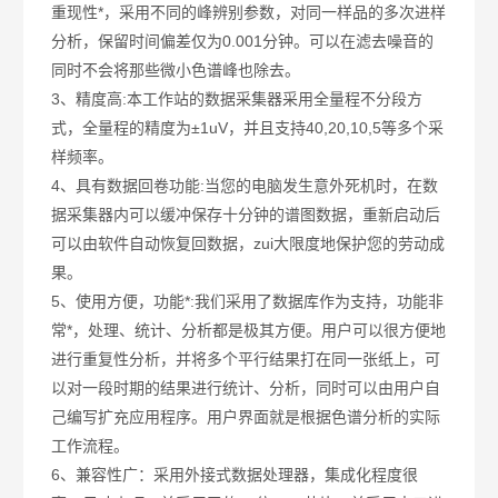
重现性*，采用不同的峰辨别参数，对同一样品的多次进样
分析，保留时间偏差仅为0.001分钟。可以在滤去噪音的
同时不会将那些微小色谱峰也除去。
3、精度高:本工作站的数据采集器采用全量程不分段方
式，全量程的精度为±1uV，并且支持40,20,10,5等多个采
样频率。
4、具有数据回卷功能:当您的电脑发生意外死机时，在数
据采集器内可以缓冲保存十分钟的谱图数据，重新启动后
可以由软件自动恢复回数据，zui大限度地保护您的劳动成
果。
5、使用方便，功能*:我们采用了数据库作为支持，功能非
常*，处理、统计、分析都是极其方便。用户可以很方便地
进行重复性分析，并将多个平行结果打在同一张纸上，可
以对一段时期的结果进行统计、分析，同时可以由用户自
己编写扩充应用程序。用户界面就是根据色谱分析的实际
工作流程。
6、兼容性广：采用外接式数据处理器，集成化程度很