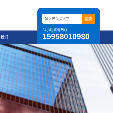
24小时咨询热线
15958010980
系我们