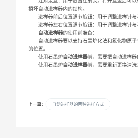
注射泵盒：用于放置注射泵。打开盒盖后可以检
损坏自动进样器内的结构。
进样器前后位置调节旋钮：用于调整进样针与石
进样器左右位置调节旋钮：用于调整进样针与石
自动进样器
的使用前准备：
自动进样器要以支持石墨炉化法和氢化物原子化
的位置。
使用石墨炉
自动进样器
前，需要把自动进样器
使用石墨炉
自动进样器
前，需要重新更换清洗
上一篇：
自动进样器的两种进样方式