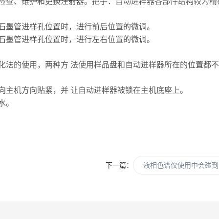
查、维护和更换注射器。把手：自动进样器各部件结构较为精
墨管进样孔位置时，进行前后位置的微调。
墨管进样孔位置时，进行左右位置的微调。
法的使用，两种方 法使用样品盘和自动进样器所在的位置都不
向主机方向贴紧，并 让自动进样器被锁在主机底座上。
水。
下一篇：
液相色谱仪使用中会碰到