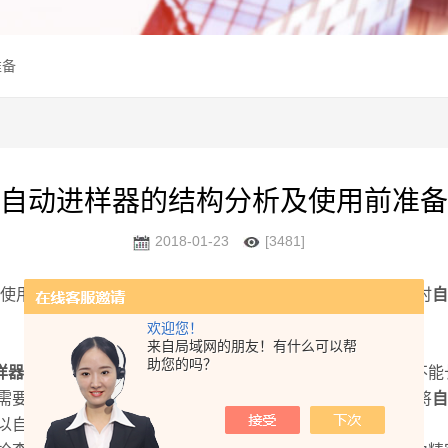
准备
自动进样器的结构分析及使用前准备
2018-01-23
[3481]
使用自动进样器可以实现多元素多样品的无人值守操作，同时
自
欢迎您！
来自局域网的朋友！有什么可以帮
助您的吗？
样器
提供进样针的清洗用 水。清洗水要注经常更换，并要求不
需要用力将自动进样器向 主机方向推，底座上有一个挂勾会将
自
以自动转动到其他位置。