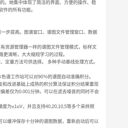
ic 实现的。她集中体现了简洁的界面、方便的操作、稳
软件的所有功能。
性进一步提高。图谱窗口、谱图文件管理窗口、数据
具有资源管理器一样的谱图文件管理模式，标样文
路更清晰，大大缩短学习的过程。
、定量方法可供选择。 多种手动基线处理方式。
本色谱工作站可以对90％的谱图自动准确积分。
开发和改进基础上成熟的积分算法保证积分结果重现
差仅为0.001分钟。可以在滤去噪音的同时不会
1uV，并且支持40,20,10,5等多个采样频
内可以缓冲保存十分钟的谱图数据，重新启动后可以