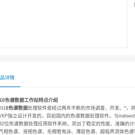
品详情
010色谱数据工作站特点介绍
01
0色谱数据
处理软件是经过两年不断的市场调查、开发、*，并针对M
00/XP独立设计开发的，目前国内的色谱数据处理软件。与indow
32位色谱数据处理应用软件系统，突出了稳定的性能、准确的
气相色谱、液相色谱、毛细管电泳、薄层色谱、超临界流体色谱