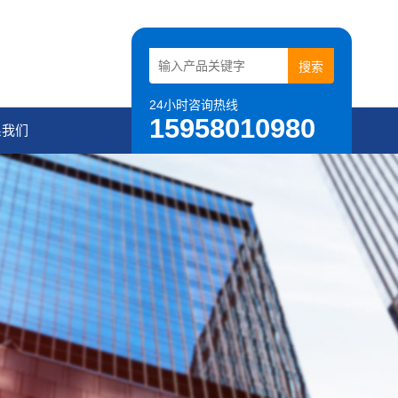
24小时咨询热线
15958010980
系我们