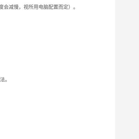
度会减慢，视所用电脑配置而定）。
数法。