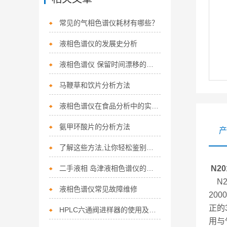
常见的气相色谱仪耗材有哪些？
液相色谱仪的发展史分析
液相色谱仪 保留时间漂移的故障排除
马鞭草和饮片分析方法
液相色谱仪在食品分析中的实践与挑战
氨甲环酸片的分析方法
产
了解这些方法,让你轻松鉴别液相色谱仪优劣
二手液相 岛津液相色谱仪的日常应用维护
N2
N2
液相色谱仪常见故障维修
20
正的
HPLC六通阀进样器的使用及保养
用与