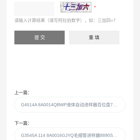
请输入计算结果（填写阿拉伯数字），如：三加四=7
上一篇：
G4514A 8A0014QBWP液体自动进样器百位盘7693，150位
下一篇：
G3545A 114 8A0016GJYQ毛细管进样器8890SSL EPC惰性分流/不分流