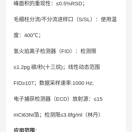
峰面积的重现性：≤0.5%RSD；
毛细柱分流/不分流进样口（S/SL）：使用温
度：400℃；
氢火焰离子检测器（FID）：检测限
≤1.2pg 碳/秒(十三烷)；线性动态范围
FID≥107；数据采样速率:1000 Hz;
电子捕获检测器（ECD）放射源：≤15
mCi63Ni箔；检测限≤3.8fg/ml（林丹）
应用范围
：