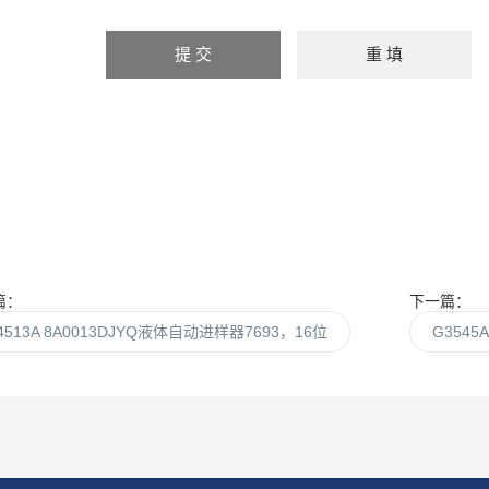
篇：
下一篇：
4513A 8A0013DJYQ液体自动进样器7693，16位
G3545