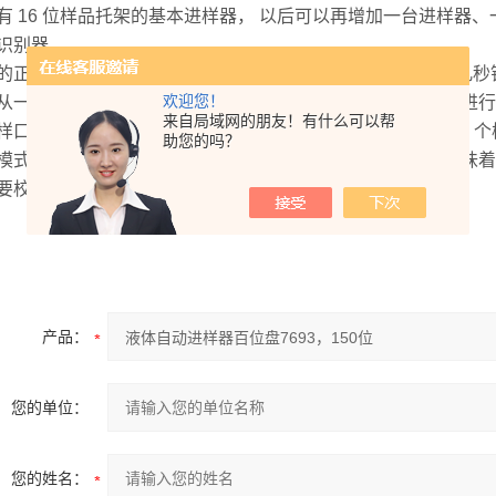
有 16 位样品托架的基本进样器， 以后可以再增加一台进样器、一个
识别器。
的正常运行时间 自定位“即插即用"式进样器无需工具即可在几
欢迎您！
从一个进样 口转到另一个进样口，或在不同气相色谱仪之间进行
来自局域网的朋友！有什么可以帮
样口 维护。 此外，溶剂容量更大 (> 20 mL) 且Z多能容纳 1
助您的吗？
模式将进一 步增加样品容量。安捷伦产品固有的高可靠性意味着
要校准或 调整。
产品：
您的单位：
您的姓名：