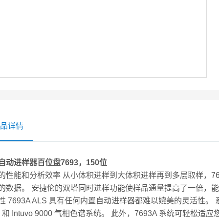
品详情
自动进样器百位盘7693，150位
的性能和分析效率 从小体积进样到大体积进样再到多层取样，76
的数据。 安捷伦的双塔同时进样功能使样品通量提高了一倍，能
性 7693A ALS 具有任何内置自动进样器都难以媲美的灵活性。 
90 和 Intuvo 9000 气相色谱系统。 此外，7693A 系统