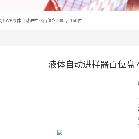
014QBWP液体自动进样器百位盘7693，150位
液体自动进样器百位盘76