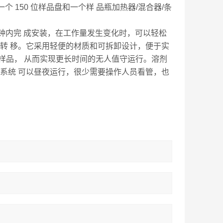
 150 位样品盘和一个样 品瓶加热器/混合器/条
秒钟内完 成安装，在工作量发生变化时，可以轻松
转 移。它采用轻便的材质和可拆卸设计，便于实
50 个样品， 从而实现更长时间的无人值守运行。溶剂
系统 可以昼夜运行，很少需要操作人员看管，也