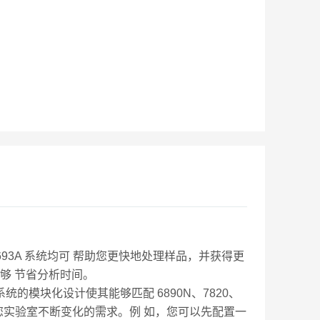
93A 系统均可 帮助您更快地处理样品，并获得更
够 节省分析时间。
系统的模块化设计使其能够匹配 6890N、7820、
可轻松适应您实验室不断变化的需求。例 如，您可以先配置一