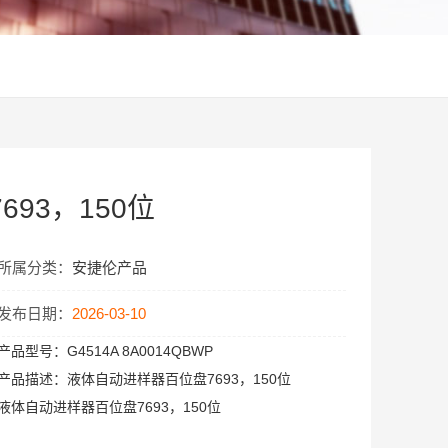
93，150位
所属分类：
安捷伦产品
发布日期：
2026-03-10
产品型号：
G4514A 8A0014QBWP
产品描述：
液体自动进样器百位盘7693，150位
液体自动进样器百位盘7693，150位