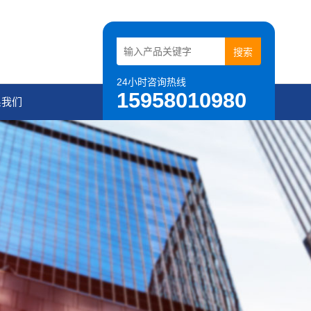
24小时咨询热线
15958010980
系我们