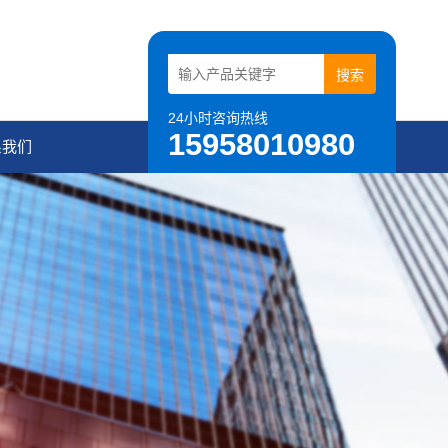
24小时咨询热线
15958010980
系我们