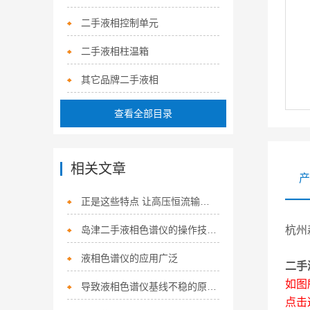
二手液相控制单元
二手液相柱温箱
其它品牌二手液相
查看全部目录
相关文章
产
正是这些特点 让高压恒流输液泵在众多行业得到应用
岛津二手液相色谱仪的操作技巧有哪些？如何优化分析条件以提高分析效率和准确性？
杭州
液相色谱仪的应用广泛
二手
如图
导致液相色谱仪基线不稳的原因及解决方法
点击