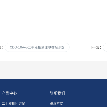
篇：
CDD-10Avp二手液相岛津电导检测器
下一篇：
产品中心
联系我们
二手液相色谱仪
联系方式