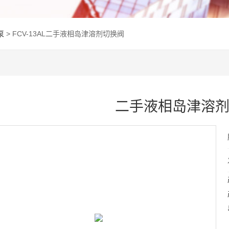
泵
> FCV-13AL二手液相岛津溶剂切换阀
二手液相岛津溶