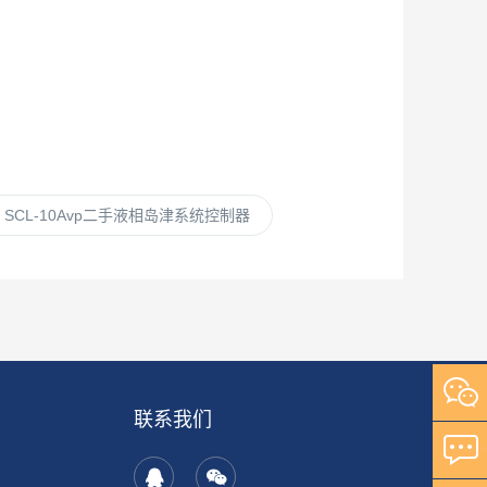
SCL-10Avp二手液相岛津系统控制器
联系我们