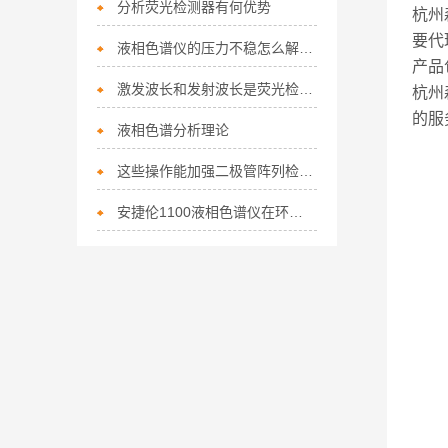
分析荧光检测器有何优势
杭州
要代
液相色谱仪的压力不稳怎么解决？
产品
激发波长和发射波长是荧光检测器检测荧光的必要参数
杭州
的服
液相色谱分析理论
这些操作能加强二极管阵列检测器运行的稳定性
安捷伦1100液相色谱仪在环境监测中的应用