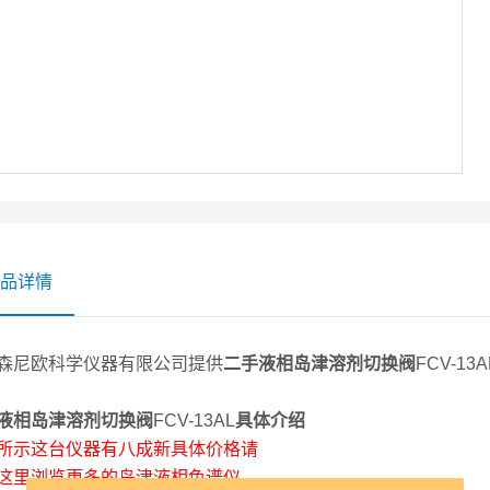
品详情
森尼欧科学仪器有限公司提供
二手液相岛津溶剂切换阀
FCV-1
液相岛津溶剂切换阀
FCV-13AL
具体介绍
所示这台仪器有八成新具体价格请
这里浏览更多的岛津液相色谱仪