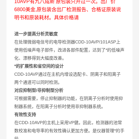
10AVP有九八成新 原包装只开过一次。出厂价
6800美金,原包装含出厂检测报告、合格证原装说
明书和原装耗材。具体价格请
进一步提高分析灵敏度
在处理微弱电信号的电导检测器CDD-10AVP/101ASP上
使用低噪声电子部件，改进各部件配置，达到了*的低噪声
化、漂移得到大幅度改善。
*的扩展性和省空间的设计
CDD-10AVP通过在主机内增设选配卡、阴离子和阳离子
两个通道可以同时检测。
对应抑制型/非抑制型分析
可根据需要，停止抑制器的功能，在阴离子分析时使用抑
制器系统，在阳离子分析时使用非抑制器系统。
有效性支持
在CDD-10AVP的主机上采用VP健。因此，检测器的池常
数校准和电导率的有效性确认更加方便。是仪器管理*的手
段。