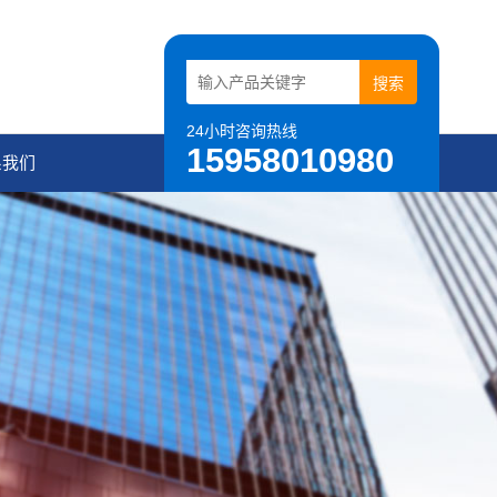
24小时咨询热线
15958010980
系我们