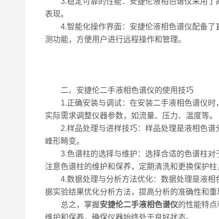
3.稳定可靠的性能：安捷伦液相色谱仪采用了
表现。
4.智能化操作界面：安捷伦液相色谱仪配备了
测功能，方便用户进行远程操作和管理。
二、安捷伦二手液相色谱仪的使用技巧
1.正确安装与调试：在安装二手液相色谱仪时
实际需求调整仪器参数，如流量、压力、温度等。
2.样品处理与进样技巧：样品处理是液相色谱
峰形畸变。
3.色谱柱的选择与维护：选择合适的色谱柱对
注意色谱柱的维护和保养，定期清洗和更换保护柱
4.数据处理与分析方法优化：数据处理是液相
据实验结果优化分析方法，提高分析的准确性和重
总之，掌握
安捷伦二手液相色谱仪
的性能特点
维护和保养，确保仪器始终处于良好状态。