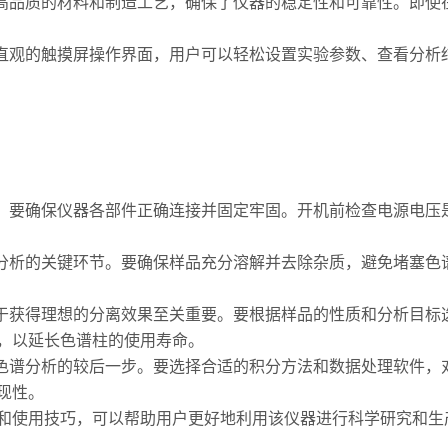
高品质的材料和制造工艺，确保了仪器的稳定性和可靠性。即使
直观的触摸屏操作界面，用户可以轻松设置实验参数、查看分析
，要确保仪器各部件正确连接并固定牢固。开机前检查电源电压
分析的关键环节。要确保样品充分溶解并去除杂质，避免堵塞色
于获得理想的分离效果至关重要。要根据样品的性质和分析目标
，以延长色谱柱的使用寿命。
色谱分析的较后一步。要选择合适的积分方法和数据处理软件，
现性。
和使用技巧，可以帮助用户更好地利用该仪器进行科学研究和生