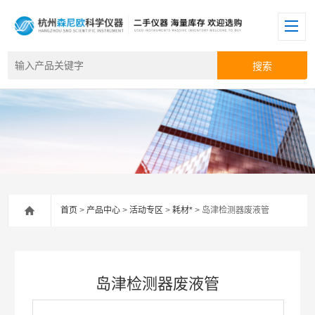
首页
>
产品中心
>
活动专区
>
耗材*
> 岛津检测器废液管
岛津检测器废液管