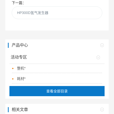
下一篇：
HP300D氢气发生器
产品中心
活动专区
整机*
耗材*
查看全部目录
相关文章