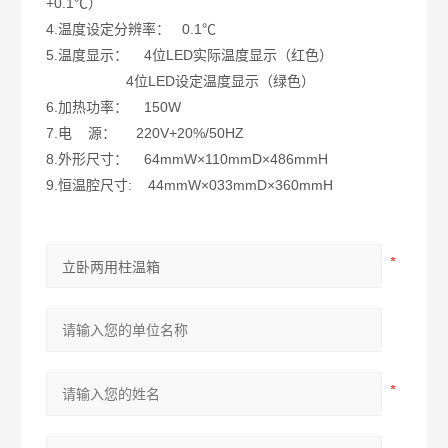
+0.1℃）
4.温度设定分辨率： 0.1℃
5.温度显示： 4位LED实际温度显示（红色）
4位LED设定温度显示（绿色）
6.加热功率： 150W
7.电 源： 220V+20%/50HZ
8.外形尺寸： 64mmW×110mmD×486mmH
9.恒温腔尺寸: 44mmW×033mmD×360mmH