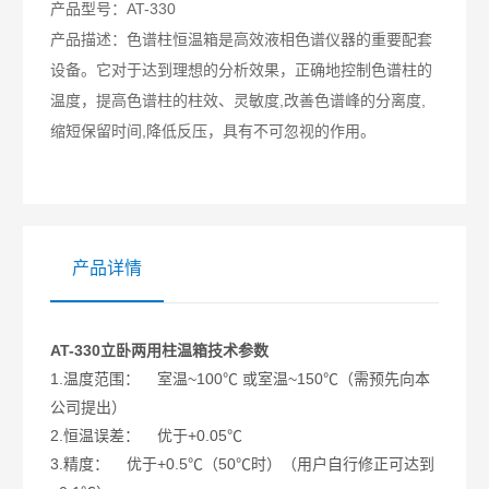
产品型号：
AT-330
产品描述：
色谱柱恒温箱是高效液相色谱仪器的重要配套
设备。它对于达到理想的分析效果，正确地控制色谱柱的
温度，提高色谱柱的柱效、灵敏度,改善色谱峰的分离度,
缩短保留时间,降低反压，具有不可忽视的作用。
产品详情
AT-330立卧两用柱温箱技术参数
1.温度范围： 室温~100℃ 或室温~150℃（需预先向本
公司提出）
2.恒温误差： 优于+0.05℃
3.精度： 优于+0.5℃（50℃时）（用户自行修正可达到