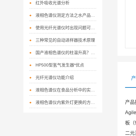
红外吸收光谱分析
液相色谱仪测定方法之水产品中呋喃唑酮残
使用光纤光谱仪时出现问题可这样解决
三种常见的自动进样器技术原理
国产液相色谱仪的柱温升高？试试这样做
HP500型氢气发生器*优点
光纤光谱仪功能介绍
产
液相色谱仪在食品分析中的实践与挑战
产品
液相色谱仪内紫外灯更换的方法分享
Ag
板（
二元