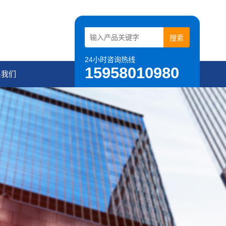
24小时咨询热线
15958010980
系我们