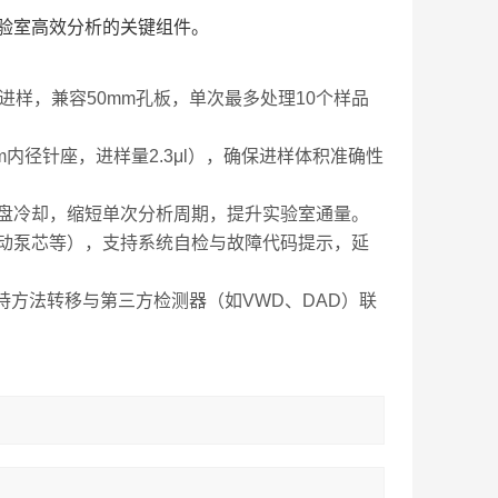
验室高效分析的关键组件。
孔板进样，兼容50mm孔板，单次最多处理10个样品
m内径针座，进样量2.3μl），确保进样体积准确性
盘冷却，缩短单次分析周期，提升实验室通量。
动泵芯等），支持系统自检与故障代码提示，延
仪，支持方法转移与第三方检测器（如VWD、DAD）联