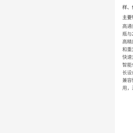
样、
主要
高通
瓶与
高精
和重
快速
智能
长设
兼容
用，