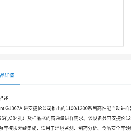
品详情
描述
ilent G1367A 是安捷伦公司推出的1100/1200系列高性
96孔/384孔）及样品瓶的高通量进样需求。该设备兼容安捷伦1
泵等模块无缝集成，适用于环境监测、制药分析、食品安全等领