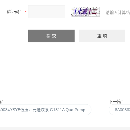
验证码：
请输入计算结
篇：
下一篇：
A0034YSYB低压四元送液泵 G1311A QuatPump
8A003