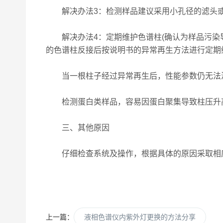
解决办法3：检测样品建议采用小孔径的滤头或滤膜
解决办法4：定期维护色谱柱(确认为样品污染导
的色谱柱反接后按说明书的异常再生方法进行定期
当一根柱子经过异常再生后，性能参数仍无法满
检测蛋白类样品，容易因蛋白聚集导致柱压升高，柱效
三、其他原因
仔细检查系统及操作，根据具体的原因采取相
上一篇：
液相色谱仪内紫外灯更换的方法分享