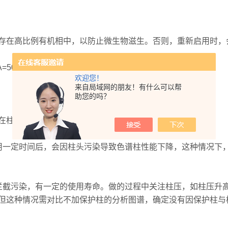
在高比例有机相中，以防止微生物滋生。否则，重新启用时，
0-50-0.1低流速过夜冲洗色谱柱。
欢迎您！
来自局域网的朋友！有什么可以帮
助您的吗？
头端，导致柱压升高，柱效下降。6.2解决办法
一定时间后，会因柱头污染导致色谱柱性能下降，这种情况下，
污染，有一定的使用寿命。做的过程中关注柱压，如柱压升高
但这种情况需对比不加保护柱的分析图谱，确定没有因保护柱与