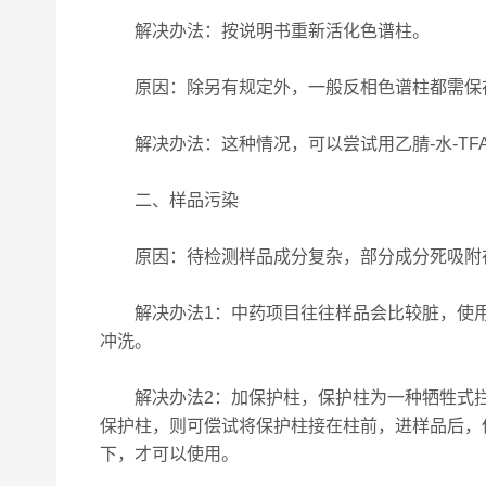
解决办法：按说明书重新活化色谱柱。
原因：除另有规定外，一般反相色谱柱都需保存
解决办法：这种情况，可以尝试用乙腈-水-TFA=5
二、样品污染
原因：待检测样品成分复杂，部分成分死吸附在柱
解决办法1：中药项目往往样品会比较脏，使用
冲洗。
解决办法2：加保护柱，保护柱为一种牺牲式拦截
保护柱，则可偿试将保护柱接在柱前，进样品后，
下，才可以使用。