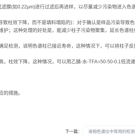
(如0.22μm)进行过滤后再进样，以尽量减少污染物进入色
致柱效下降，而不是填料塌陷的)：对于确认是样品污染导致色
维护；这种处理的好处是，能减少柱子污染物聚集，延长色谱柱
足检测，说明色谱柱已接近寿命，这种情况下，可以将柱子反
下降，这种情况，可以用乙腈-水-TFA=50-50-0.1低流
应的措施。
下一篇：
液相色谱仪中常用的检测