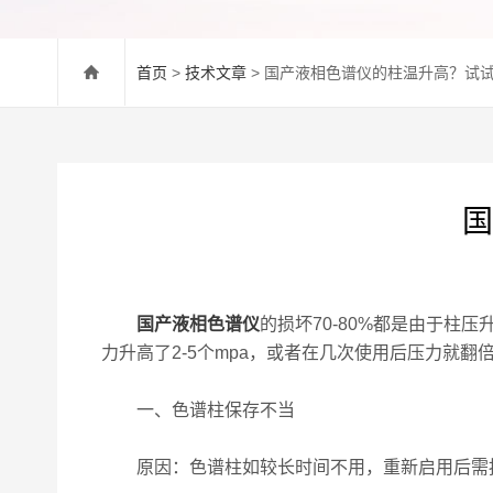
首页
>
技术文章
> 国产液相色谱仪的柱温升高？试
国
国产液相色谱仪
的损坏70-80%都是由于
力升高了2-5个mpa，或者在几次使用后压力就
一、色谱柱保存不当
原因：色谱柱如较长时间不用，重新启用后需按