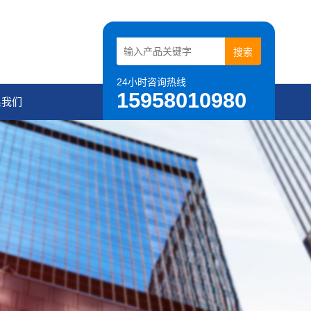
24小时咨询热线
15958010980
系我们