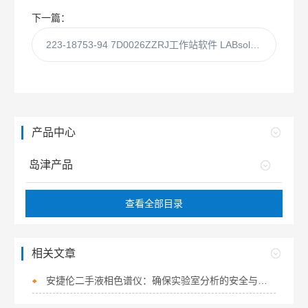
下一篇：
223-18753-94 7D0026ZZRJ工作站软件 LABsolution DB-GC版带审计追踪
产品中心
岛津产品
查看全部目录
相关文章
安捷伦二手液相色谱仪：确保实验室分析的安全与稳定