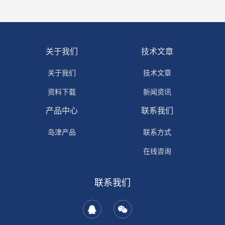
关于我们
技术文章
关于我们
技术文章
资料下载
新闻资讯
产品中心
联系我们
岛津产品
联系方式
在线咨询
联系我们