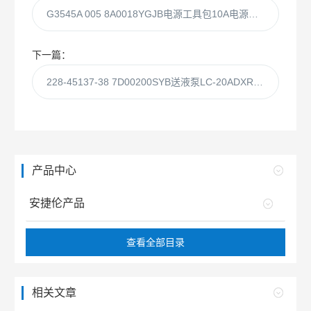
G3545A 005 8A0018YGJB电源工具包10A电源适用于中国
下一篇：
228-45137-38 7D00200SYB送液泵LC-20ADXR Solvent Delivery Unit
产品中心
安捷伦产品
查看全部目录
相关文章