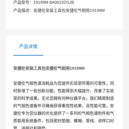
产品型号：
19199M 8A0019ZGJB
产品描述：
安捷伦安装工具包安捷伦气相用19199M
产品详情
安捷伦
安装工具包安捷伦气相用
19199M
安捷伦气相色谱消耗品为您提供实验室所需的可靠性，同
时新增了一些创新功能，性能得到大幅提升，改善了实验
室的科学成果。无论您拥有何种仪器平台，我们精密制造
的气相色谱备件可确保获得重现性结果，且性能可靠。安
捷伦专为您仪器的优化提供了一系列的气相色谱附件和气
质联用系统备件，包括密封垫圈、螺帽、管线、进样口衬
管、进样针和隔垫。