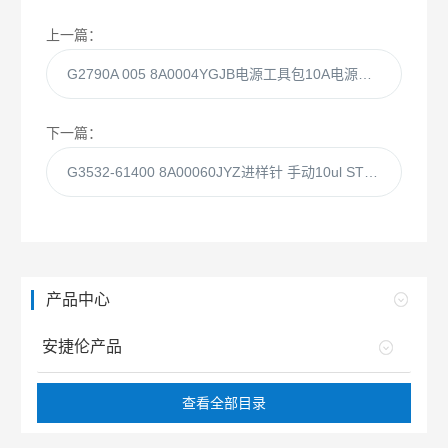
上一篇：
G2790A 005 8A0004YGJB电源工具包10A电源适用于中国
下一篇：
G3532-61400 8A00060JYZ进样针 手动10ul STD. syringe kit
产品中心
安捷伦产品
查看全部目录