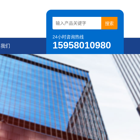
24小时咨询热线
15958010980
系我们