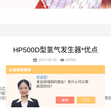
HP500D型氢气发生器*优点
2011-08-30
[4006]
欢迎您！
来自局域网的朋友！有什么可以帮
助您的吗？
出过大时，保护装置动作，切断电流，确保电解桶不损坏。
护装置动作，切断电流，确保电解桶不损坏。
ED光照明系统，即使仪器在黑暗状态也能十分方便地查看液位高