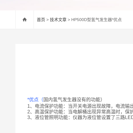
首页
>
技术文章
> HP500D型氢气发生器*优点
*优点（
国内氢气发生器没有的功能）
1、电流保护功能：当开关电源出现故障，电流输
2、高温保护功能：当电解桶出现异常高温时，保
3、液位管照明功能：仪器为液位管设置了三路L