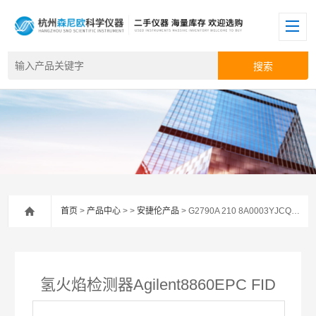
首页
>
产品中心
> >
安捷伦产品
> G2790A 210 8A0003YJCQ氢火焰检测器Agilent8860EPC FID
氢火焰检测器Agilent8860EPC FID