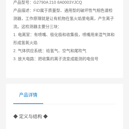
产品型号：
G2790A 210 8A0003YJCQ
产品描述：
FID属于质量型、通用型的破坏性气相色谱检
测器，工作原理就是让有机物在氢火焰里电离，产生离子
流。这检测器主要分三块：
1. 电离室：有喷嘴、极化极和收集极，喷嘴用来混气体和
形成氢氧火焰
2. 气体供应系统：给氢气、空气和尾吹气
3. 放大电路：把收集的离子流变成能测的电信号
产品详情
◆ 定义与结构 ◆