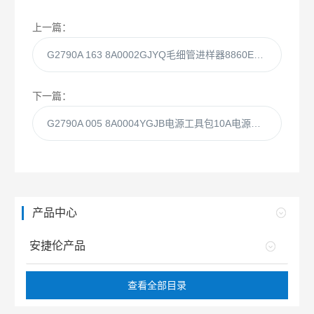
上一篇：
G2790A 163 8A0002GJYQ毛细管进样器8860EPC SSL 分流/不分流
下一篇：
G2790A 005 8A0004YGJB电源工具包10A电源适用于中国
产品中心
安捷伦产品
查看全部目录