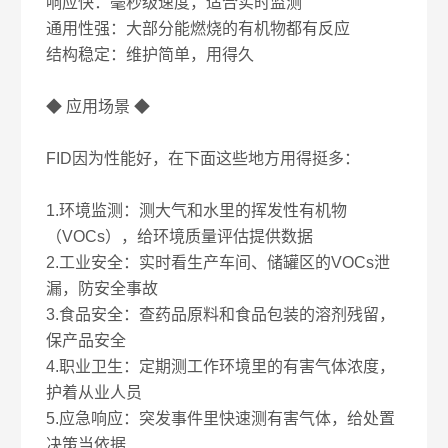
响应快：毫秒级速度，适合实时监测
通用性强：大部分能燃烧的有机物都有反应
结构稳定：维护简单，用得久
◆ 应用场景 ◆
FID因为性能好，在下面这些地方用得挺多：
1.环境监测：测大气和水里的挥发性有机物
（VOCs），给环境质量评估提供数据
2.工业安全：实时看生产车间、储罐区的VOCs泄
漏，防安全事故
3.食品安全：查药品原料和食品包装的溶剂残留，
保产品安全
4.职业卫生：定期测工作环境里的有害气体浓度，
护着从业人员
5.应急响应：突发事件里快速测有害气体，给处置
决策当依据