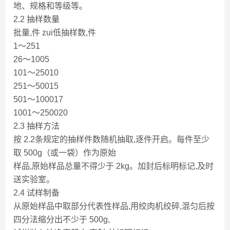
地、规格和等级等。
2.2 抽样数量
批量,件 zui低抽样数,件
1～251
26～1005
101～25010
251～50015
501～100017
1001～250020
2.3 抽样方法
按 2.2条规定的抽样件数随机抽取,逐件开启。每件至少
取 500g（或一袋）作为原始
样品,原始样品总量不得少于 2kg。加封后标明标记,及时
送实验室。
2.4 试样制备
从原始样品中取部分代表性样品,用绞肉机绞碎,混匀后按
四分法缩分出不少于 500g,