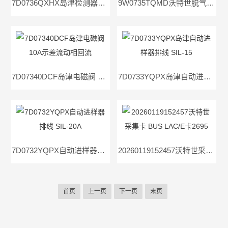
7D0736QXHX岛津检测器信号线 液相模拟信号输出
9W0735TQMD沃特世脱气马达 2695
7D07340DCF岛津电磁阀 10A示差流动相回流
7D0733YQPX岛津自动进样器排线 SIL-15
7D0732YQPX自动进样器排线 SIL-20A
20260119152457沃特世采集卡 BUS LAC/E卡2695
首页
上一页
下一页
末页