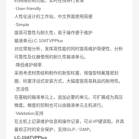
的网络控制功能，实时在线进行管理
·User-friendly
人性化设计的工作站，中文界面使用简便
·Simple
提高可靠性与耐久性，易于操作便于维护
输液单元LC-10ATVPPlus
对应常规分析，发挥高性能的同时提高维护简便性、分析
可靠性及仪器使用的耐久性输液单元。
·降低维护频率
采用考虑材质结构制作的新型柱塞、增强型特氟隆密封
圈、柱塞浮动式安装方式，大幅度提高易耗品的耐用性。
·灵活性
在基础的输液单元上，追加必要的单元，可扩展成为高压
梯度。梯度的控制也可以由输液单元主机进行。
·Validation支持
在主机上记录维护信息和操作记录，可从VP键读取。并具
备校正时的安全保护，支持GLP／GMP。
LC-10ATVPPlus