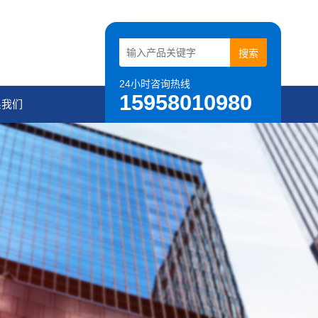
24小时咨询热线
15958010980
系我们