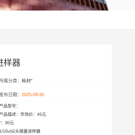
量进样器
所属分类：
耗材*
发布日期：
2025-09-30
产品型号：
产品描述：
市场价：45元
*：30元
1/10ul尖头微量进样器