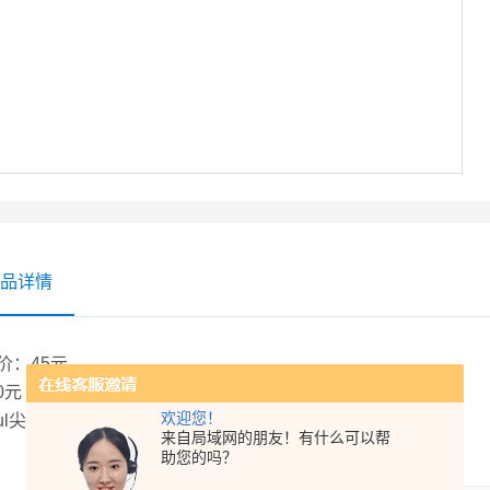
品详情
价：45元
0元
欢迎您！
0ul尖头微量进样器
来自局域网的朋友！有什么可以帮
助您的吗？