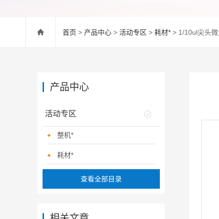
首页
>
产品中心
>
活动专区
>
耗材*
> 1/10ul尖
产品中心
活动专区
整机*
耗材*
查看全部目录
相关文章