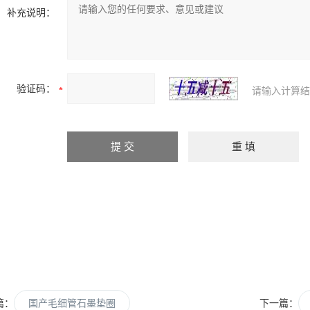
补充说明：
验证码：
请输入计算结
篇：
国产毛细管石墨垫圈
下一篇：