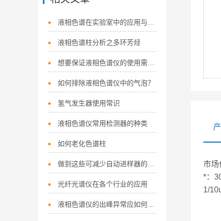
液相色谱在实验室中的应用与优势
液相色谱柱分析之多环芳烃
想要保证液相色谱仪的使用需要满足的要求
如何排除液相色谱仪中的气泡？
氢气发生器使用常识
液相色谱仪常用检测器的种类
产
如何老化色谱柱
做到这些可减少自动进样器的故障发生！
市场
*：3
光纤光谱仪在各个行业的应用
1/1
液相色谱仪的出峰异常应如何处理？