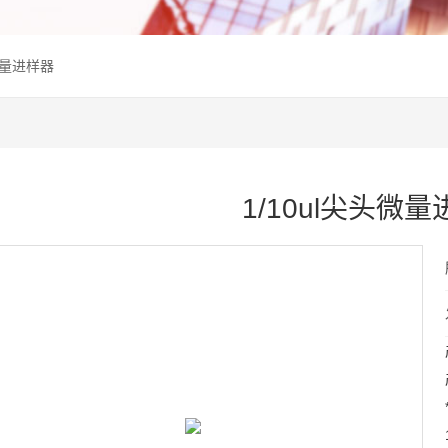
头微量进样器
1/10ul尖头微