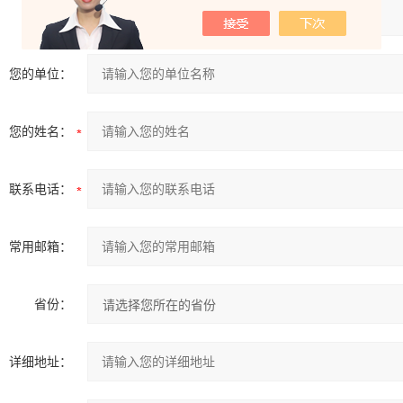
产品：
您的单位：
您的姓名：
联系电话：
常用邮箱：
省份：
详细地址：