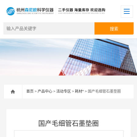
首页
>
产品中心
>
活动专区
>
耗材*
> 国产毛细管石墨垫圈
国产毛细管石墨垫圈