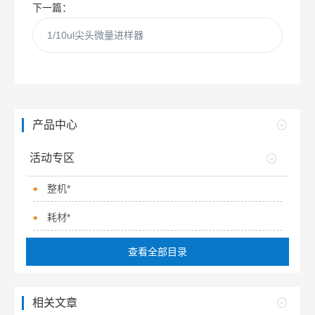
下一篇：
1/10ul尖头微量进样器
产品中心
活动专区
整机*
耗材*
查看全部目录
相关文章