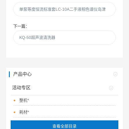
单泵等度恒流标准套LC-10A二手液相色谱仪岛津
下一篇：
KQ-50超声波清洗器
产品中心
活动专区
整机*
耗材*
查看全部目录