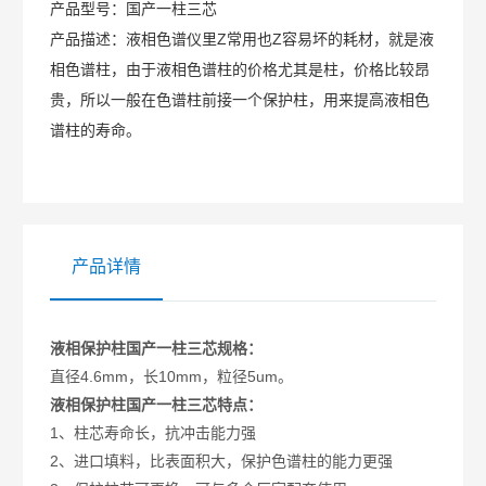
产品型号：
国产一柱三芯
产品描述：
液相色谱仪里Z常用也Z容易坏的耗材，就是液
相色谱柱，由于液相色谱柱的价格尤其是柱，价格比较昂
贵，所以一般在色谱柱前接一个保护柱，用来提高液相色
谱柱的寿命。
产品详情
液相保护柱国产一柱三芯规格：
直径4.6mm，长10mm，粒径5um。
液相保护柱国产一柱三芯特点：
1、柱芯寿命长，抗冲击能力强
2、进口填料，比表面积大，保护色谱柱的能力更强