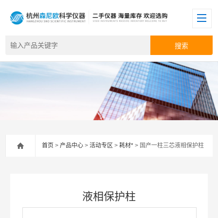
首页
>
产品中心
>
活动专区
>
耗材*
> 国产一柱三芯液相保护柱
液相保护柱