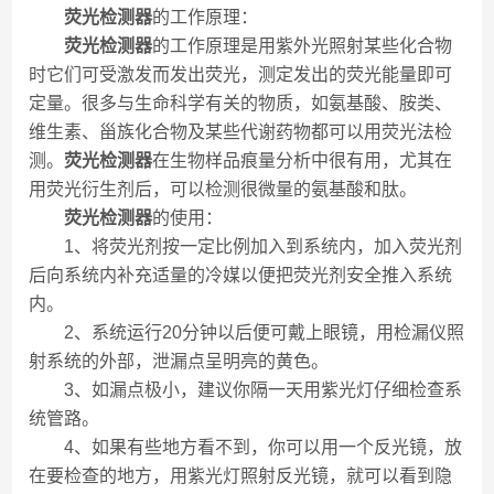
荧光检测器
的工作原理：
荧光检测器
的工作原理是用紫外光照射某些化合物
时它们可受激发而发出荧光，测定发出的荧光能量即可
定量。很多与生命科学有关的物质，如氨基酸、胺类、
维生素、甾族化合物及某些代谢药物都可以用荧光法检
测。
荧光检测器
在生物样品痕量分析中很有用，尤其在
用荧光衍生剂后，可以检测很微量的氨基酸和肽。
荧光检测器
的使用：
1、将荧光剂按一定比例加入到系统内，加入荧光剂
后向系统内补充适量的冷媒以便把荧光剂安全推入系统
内。
2、系统运行20分钟以后便可戴上眼镜，用检漏仪照
射系统的外部，泄漏点呈明亮的黄色。
3、如漏点极小，建议你隔一天用紫光灯仔细检查系
统管路。
4、如果有些地方看不到，你可以用一个反光镜，放
在要检查的地方，用紫光灯照射反光镜，就可以看到隐