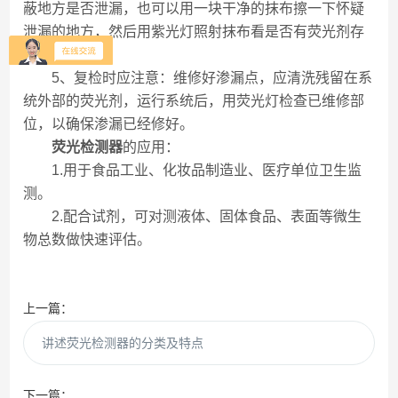
蔽地方是否泄漏，也可以用一块干净的抹布擦一下怀疑
泄漏的地方，然后用紫光灯照射抹布看是否有荧光剂存
在。
5、复检时应注意：维修好渗漏点，应清洗残留在系
统外部的荧光剂，运行系统后，用荧光灯检查已维修部
位，以确保渗漏已经修好。
荧光检测器
的应用：
1.用于食品工业、化妆品制造业、医疗单位卫生监
测。
2.配合试剂，可对测液体、固体食品、表面等微生
物总数做快速评估。
上一篇：
讲述荧光检测器的分类及特点
下一篇：