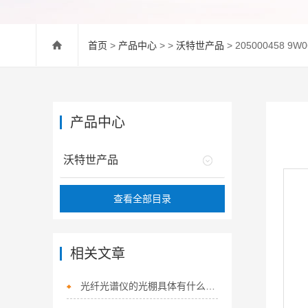
首页
>
产品中心
> >
沃特世产品
> 205000458 9
产品中心
沃特世产品
查看全部目录
相关文章
光纤光谱仪的光棚具体有什么作用？