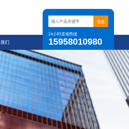
24小时咨询热线
15958010980
系我们