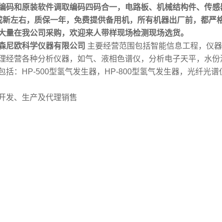
编码和原装软件调取编码四码合一，电路板、机械结构件、传感
成新左右，质保一年，免费提供备用机，所有机器出厂前，都严
大量在我公司采购，欢迎来人带样现场检测现场选货。
森尼欧科学仪器有限公司
主要经营范围包括智能信息工程，仪器
理经营各种分析仪器，如气、液相色谱仪，分析电子天平，水份
包括：HP-500型氢气发生器，HP-800型氢气发生器，光纤
开发、生产及代理销售