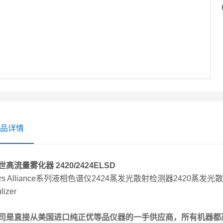
品详情
高流量雾化器 2420/2424ELSD
ers Alliance系列液相色谱仪2424蒸发光散射检测器2420蒸发光
lizer
司是直接从美国进口纯正优等品仪器的一手供应商，所有机器都