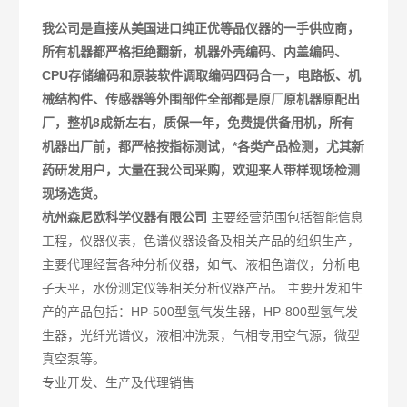
我公司是直接从美国进口纯正优等品仪器的一手供应商，
所有机器都严格拒绝翻新，机器外壳编码、内盖编码、
CPU存储编码和原装软件调取编码四码合一，电路板、机
械结构件、传感器等外围部件全部都是原厂原机器原配出
厂，整机8成新左右，质保一年，免费提供备用机，所有
机器出厂前，都严格按指标测试，*各类产品检测，尤其新
药研发用户，大量在我公司采购，欢迎来人带样现场检测
现场选货。
杭州森尼欧科学仪器有限公司
主要经营范围包括智能信息
工程，仪器仪表，色谱仪器设备及相关产品的组织生产，
主要代理经营各种分析仪器，如气、液相色谱仪，分析电
子天平，水份测定仪等相关分析仪器产品。 主要开发和生
产的产品包括：HP-500型氢气发生器，HP-800型氢气发
生器，光纤光谱仪，液相冲洗泵，气相专用空气源，微型
真空泵等。
专业开发、生产及代理销售