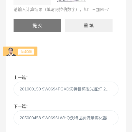
请输入计算结果（填写阿拉伯数字），如：三加四=7
上一篇：
201000159 9W0694FGXD沃特世蒸发光氙灯 2420/2424ELSD
下一篇：
205000458 9W0696LWHQ沃特世高流量雾化器 2420/2424ELSD