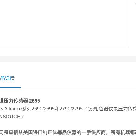
品详情
世压力传感器 2695
ers Alliance系列2690/2695和2790/2795LC液相色谱仪泵压力
NSDUCER
司是直接从美国进口纯正优等品仪器的一手供应商，所有机器都