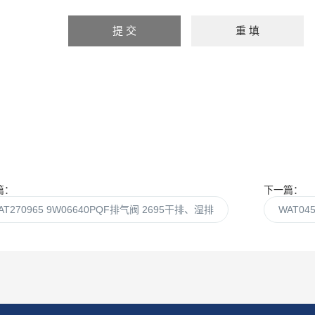
篇：
下一篇：
AT270965 9W06640PQF排气阀 2695干排、湿排
WAT04