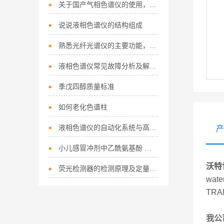
关于国产气相色谱仪的使用，您可能还不知道
说说液相色谱仪的结构组成
熟悉光纤光谱仪的主要功能，才能更好地使用它
液相色谱仪常见故障分析及解决要点
季戊四醇质量标准
如何老化色谱柱
液相色谱仪的自动化系统与高通量分析
产
小儿感冒冲剂中乙酰氨基酚 液相色谱法
沃特
荧光检测器的检测原理及定量基础
wat
TRA
我公