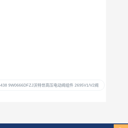
5438 9W0666DFZJ沃特世高压电动阀组件 2695V1/V2阀