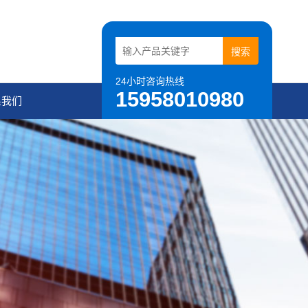
24小时咨询热线
15958010980
系我们