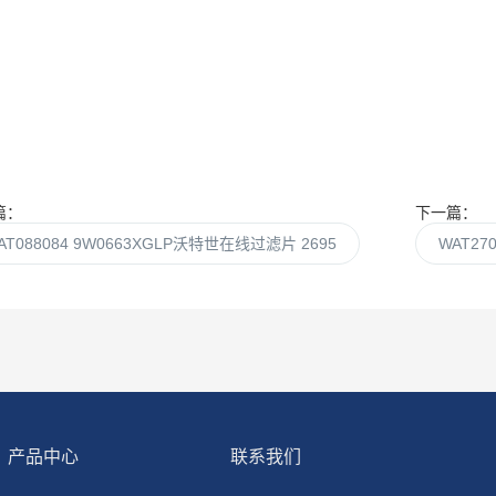
篇：
下一篇：
AT088084 9W0663XGLP沃特世在线过滤片 2695
WAT27
产品中心
联系我们