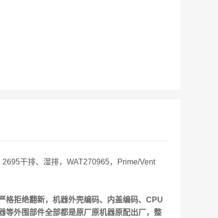
，2695干排、湿排，WAT270965，Prime/Vent
严格拒绝翻新，机器外壳编码、内盖编码、CPU
器等外围部件全部都是原厂原机器原配出厂，整