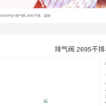
9W06640PQF排气阀 2695干排、湿排
排气阀 2695干