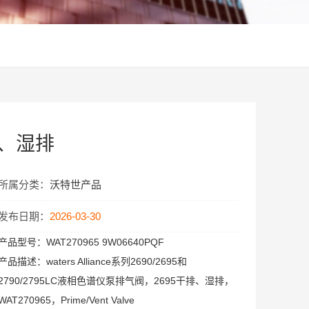
排、湿排
所属分类：
沃特世产品
发布日期：
2026-03-30
产品型号：
WAT270965 9W06640PQF
产品描述：
waters Alliance系列2690/2695和
2790/2795LC液相色谱仪泵排气阀，2695干排、湿排，
WAT270965，Prime/Vent Valve