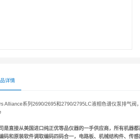
品详情
ers Alliance系列2690/2695和2790/2795LC液相色谱仪泵排气阀
e
司是直接从美国进口纯正优等品仪器的一手供应商，所有机器都
编码和原装软件调取编码四码合一，电路板、机械结构件、传感