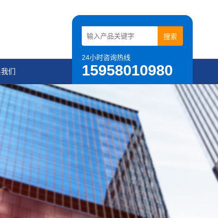
24小时咨询热线
15958010980
系我们