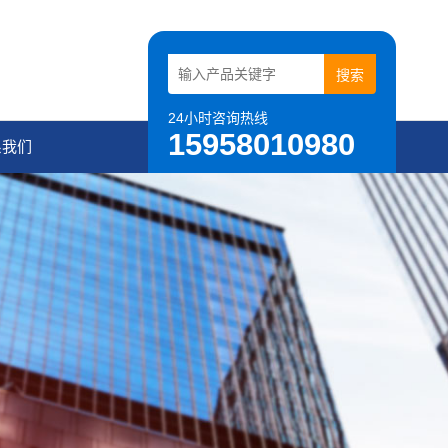
24小时咨询热线
15958010980
系我们