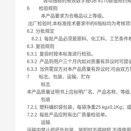
各项指标的有效数字按GB 8170数值修约
6 检验规则
本产品要求为合格品以上等级。
出厂检验时,本标准技术要求中的6指标均为考核项
6.2 分批规定
6.2.1 每批产品必须是原料、化工料、工艺条件
6.3 复验规则
6.3.1 复验时按本标准进行检验。
6.3.2 产品到用户三个月内如对质量有异议时可
6.3.3 当供需双方对本产品质量有异议时,可由双
7 标志、包装、运输、贮存
标志
本产品质量证明书上应标明厂名、产品名称、等级
包装
7.2.1 塑料编织袋包装，每袋净重25 kg±0.
7.2.2 每批产品应附有出厂质量检验单。
运输
运输中禁止损坏外包装，装卸时不得抛卸,不得使用