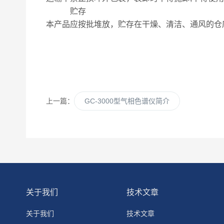
贮存
本产品应按批堆放，贮存在干燥、清洁、通风的仓
上一篇：
GC-3000型气相色谱仪简介
关于我们
技术文章
关于我们
技术文章