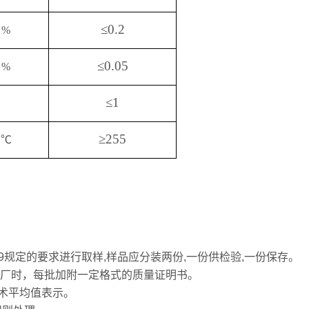
≤
0.2
%
≤
0.05
%
≤
1
≥
255
℃
6679规定的要求进行取样,样品应分装两份,一份供检验,一份保存。
厂时，每批加附一定格式的质量证明书。
术平均值表示。