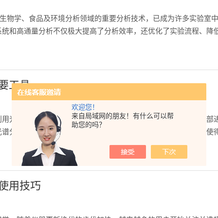
、生物学、食品及环境分析领域的重要分析技术，已成为许多实验室
系统和高通量分析不仅极大提高了分析效率，还优化了实验流程、降
通过计算机控制和自动化设备，实现在无人工干预的情况下完成样品
要工具
欢迎您！
来自局域网的朋友！有什么可以帮
利用光纤作为光的传输媒介，将光源发出的光信号传输到光谱仪内部
助您的吗？
光谱分辨率高，能够准确测量光信号中的波长分布和强度变化。这使
在短时间内完成大量样品的光谱测量。这大大提高了实验效率，降低
使用技巧