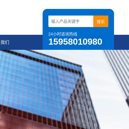
24小时咨询热线
15958010980
系我们