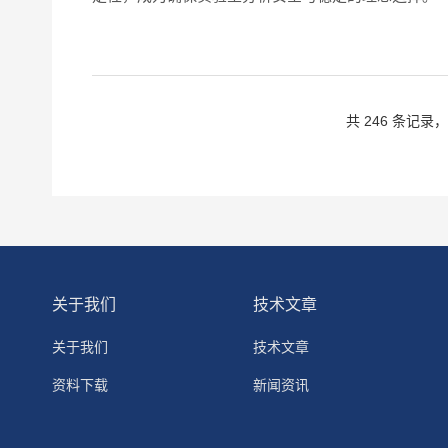
度：配备高灵敏度的检测器，如紫外可见光检测器、荧
和可靠性。4...
共 246 条记录，
关于我们
技术文章
关于我们
技术文章
资料下载
新闻资讯