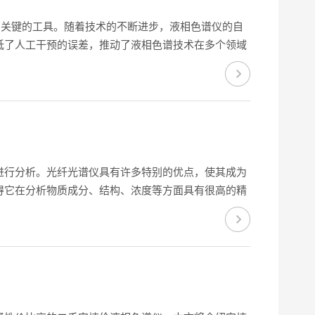
中关键的工具。随着技术的不断进步，液相色谱仪的自
低了人工干预的误差，推动了液相色谱技术在多个领域
的进样、分离、检测以及数据处理等一系列操作。传统
进行分析。光纤光谱仪具有许多特别的优点，使其成为
得它在分析物质成分、结构、浓度等方面具有很高的精
了成本。此外，光纤光谱仪还具有操作简便、稳定性