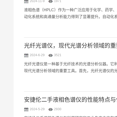
2024-11-9
1971
液相色谱（HPLC）作为一种广泛应用于化学、药学
动化系统和高通量分析能力得到了显著提升。自动化
中的应用。一、自动化系统该仪器的自动化系统是指
的液相色谱操作依...
光纤光谱仪，现代光谱分析领域的重
2024-6-29
3521
光纤光谱仪是一种基于光纤技术的光谱分析仪器。它
现代光谱分析领域的重要工具。首先，光纤光谱仪的
度和可靠性。其次，光纤光谱仪的测量速度快，能够
好、抗干扰能力强等特...
安捷伦二手液相色谱仪的性能特点与
2024-5-29
2930