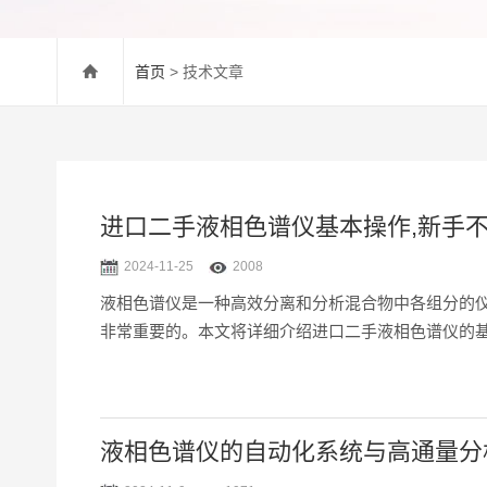
首页
> 技术文章
进口二手液相色谱仪基本操作,新手
2024-11-25
2008
液相色谱仪是一种高效分离和分析混合物中各组分的
非常重要的。本文将详细介绍进口二手液相色谱仪的基
构：输液泵：用于输送流动相，提供稳定的流速。进
（UV）、荧光检...
液相色谱仪的自动化系统与高通量分