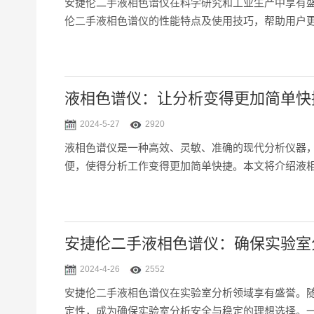
安捷伦二手液相色谱仪在科学研究和工业生产中享有
伦二手液相色谱仪的性能特点及使用技巧，帮助用户更
的检测器技术，如光电二极管阵列检测器（DAD）和
力：安捷伦液...
液相色谱仪：让分析变得更加简单快
2024-5-27
2920
液相色谱仪是一种高效、灵敏、准确的现代分析仪器
便，使得分析工作变得更加简单快捷。本文将介绍液相
率，能够分离和分析极性、非极性、离子型等多种化合
物。3.高通量...
安捷伦二手液相色谱仪：确保实验室
2024-4-26
2552
安捷伦二手液相色谱仪在实验室分析领域享有盛誉。
定性，成为确保实验室分析安全与稳定的理想选择。一