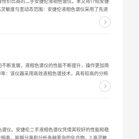
择性价比高的二手安捷伦液相色谱仪。本文将介绍安捷
高灵敏度与宽动态范围：安捷伦液相色谱仪采用了先进
能够满足不同浓度样品的分析需求。2.高效分离能
的不断发展，液相色谱仪的性能不断提升，操作更加简
辨率：该仪器采用高效液相色谱技术，具有较高的分辨
测器、荧光检测器等，能够检测到微量甚至痕量的化合
色谱仪。安捷伦二手液相色谱仪凭借其较好的性能和稳
辨率，能够分离和分析各种复杂的化合物。2.高灵敏