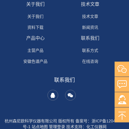
关于我们
技术文章
关于我们
技术文章
资料下载
新闻资讯
产品中心
联系我们
主营产品
联系方式
安徽色谱产品
在线咨询
自研产品
联系我们
其它产品
岛津产品
安捷伦产品
沃特世产品
杭州森尼欧科学仪器有限公司 版权所有 备案号：
浙ICP备12044702
号-1
站点地图
管理登录
技术支持：
化工仪器网
国产液相色谱仪