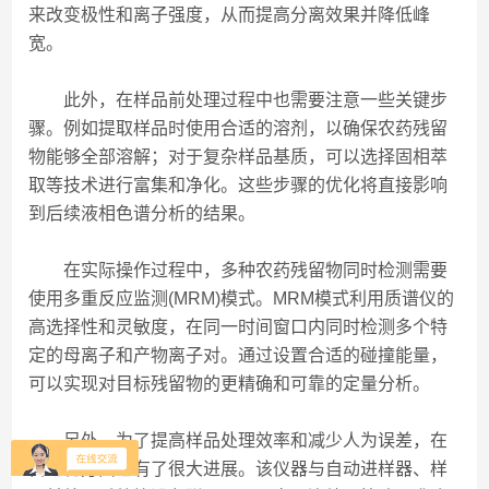
来改变极性和离子强度，从而提高分离效果并降低峰
宽。
此外，在样品前处理过程中也需要注意一些关键步
骤。例如提取样品时使用合适的溶剂，以确保农药残留
物能够全部溶解；对于复杂样品基质，可以选择固相萃
取等技术进行富集和净化。这些步骤的优化将直接影响
到后续液相色谱分析的结果。
在实际操作过程中，多种农药残留物同时检测需要
使用多重反应监测(MRM)模式。MRM模式利用质谱仪的
高选择性和灵敏度，在同一时间窗口内同时检测多个特
定的母离子和产物离子对。通过设置合适的碰撞能量，
可以实现对目标残留物的更精确和可靠的定量分析。
另外，为了提高样品处理效率和减少人为误差，在
自动化方面也有了很大进展。该仪器与自动进样器、样