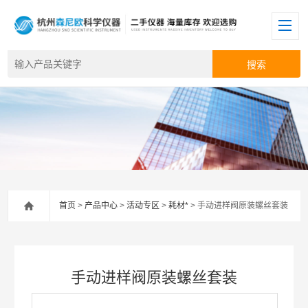
首页
>
产品中心
>
活动专区
>
耗材*
> 手动进样阀原装螺丝套装
手动进样阀原装螺丝套装