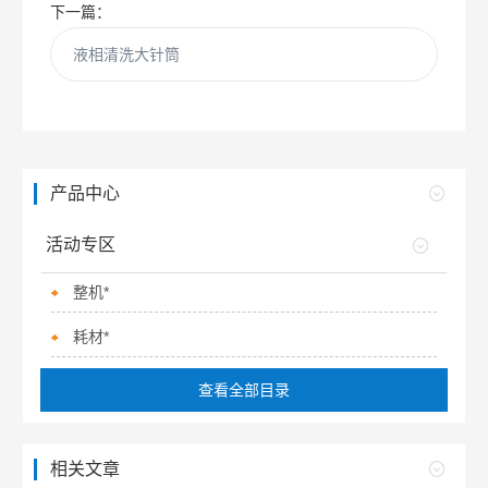
下一篇：
液相清洗大针筒
产品中心
活动专区
整机*
耗材*
查看全部目录
相关文章