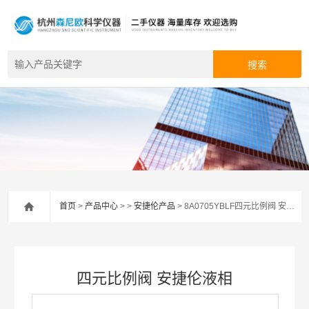
首页
>
产品中心
> >
安捷伦产品
> 8A0705YBLF四元比例阀 安捷伦液相
四元比例阀 安捷伦液相