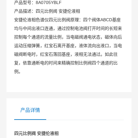
产品型号：
8A0705YBLF
产品描述：
四元比例阀 安捷伦液相
安捷伦液相色谱仪四元比例阀原理：四个阀体ABCD基座
均与中间出液口连通，通过控制电池阀打开时间的长短来
控制每个通道的流量比例，当电磁阀通电状态，磁体向后
运动压缩弹簧，红宝石离开基座，液体流向出液口，当电
磁阀断电时，红宝石落回基座，液相无法通过。如此往
复，依靠通断电的时间来精确控制比例阀四个通道的比
例。
产品详情
四元比例阀 安捷伦液相