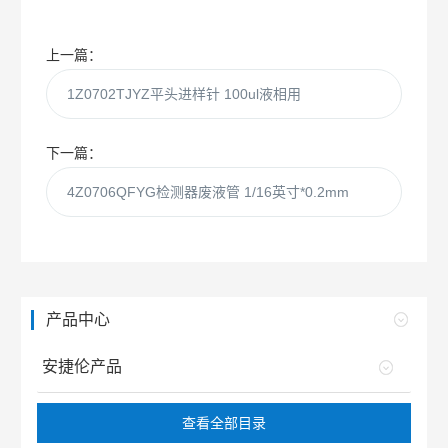
上一篇：
1Z0702TJYZ平头进样针 100ul液相用
下一篇：
4Z0706QFYG检测器废液管 1/16英寸*0.2mm
产品中心
安捷伦产品
查看全部目录