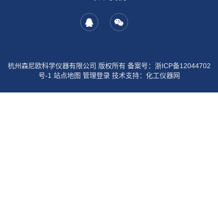
杭州森尼欧科学仪器有限公司 版权所有 备案号：
浙ICP备12044702
号-1
站点地图
管理登录
技术支持：
化工仪器网