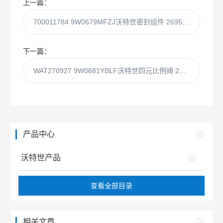
上一篇：
700011784 9W0679MFZJ沃特世密封组件 2695 PLUS自动进样器
下一篇：
WAT270927 9W0681YBLF沃特世四元比例阀 2695HPV组件
产品中心
沃特世产品
查看全部目录
相关文章