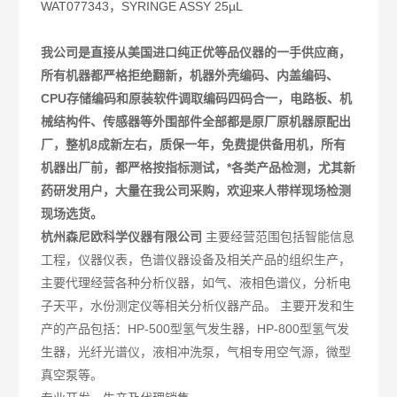
WAT077343，SYRINGE ASSY 25µL
我公司是直接从美国进口纯正优等品仪器的一手供应商，
所有机器都严格拒绝翻新，机器外壳编码、内盖编码、
CPU存储编码和原装软件调取编码四码合一，电路板、机
械结构件、传感器等外围部件全部都是原厂原机器原配出
厂，整机8成新左右，质保一年，免费提供备用机，所有
机器出厂前，都严格按指标测试，*各类产品检测，尤其新
药研发用户，大量在我公司采购，欢迎来人带样现场检测
现场选货。
杭州森尼欧科学仪器有限公司
主要经营范围包括智能信息
工程，仪器仪表，色谱仪器设备及相关产品的组织生产，
主要代理经营各种分析仪器，如气、液相色谱仪，分析电
子天平，水份测定仪等相关分析仪器产品。 主要开发和生
产的产品包括：HP-500型氢气发生器，HP-800型氢气发
生器，光纤光谱仪，液相冲洗泵，气相专用空气源，微型
真空泵等。