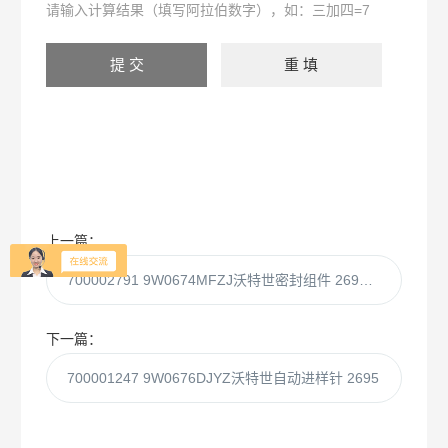
请输入计算结果（填写阿拉伯数字），如：三加四=7
上一篇：
700002791 9W0674MFZJ沃特世密封组件 2695自动进样器下端套件
下一篇：
700001247 9W0676DJYZ沃特世自动进样针 2695