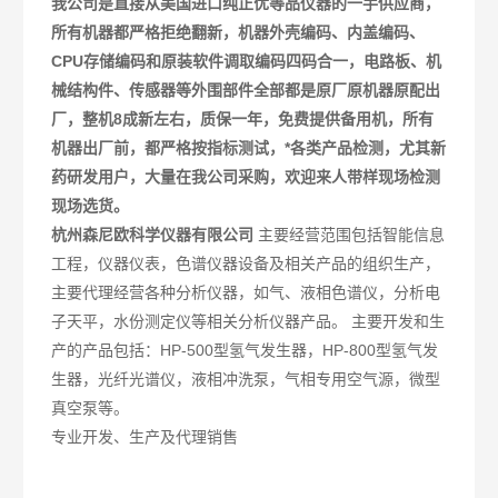
我公司是直接从美国进口纯正优等品仪器的一手供应商，
所有机器都严格拒绝翻新，机器外壳编码、内盖编码、
CPU存储编码和原装软件调取编码四码合一，电路板、机
械结构件、传感器等外围部件全部都是原厂原机器原配出
厂，整机8成新左右，质保一年，免费提供备用机，所有
机器出厂前，都严格按指标测试，*各类产品检测，尤其新
药研发用户，大量在我公司采购，欢迎来人带样现场检测
现场选货。
杭州森尼欧科学仪器有限公司
主要经营范围包括智能信息
工程，仪器仪表，色谱仪器设备及相关产品的组织生产，
主要代理经营各种分析仪器，如气、液相色谱仪，分析电
子天平，水份测定仪等相关分析仪器产品。 主要开发和生
产的产品包括：HP-500型氢气发生器，HP-800型氢气发
生器，光纤光谱仪，液相冲洗泵，气相专用空气源，微型
真空泵等。
专业开发、生产及代理销售