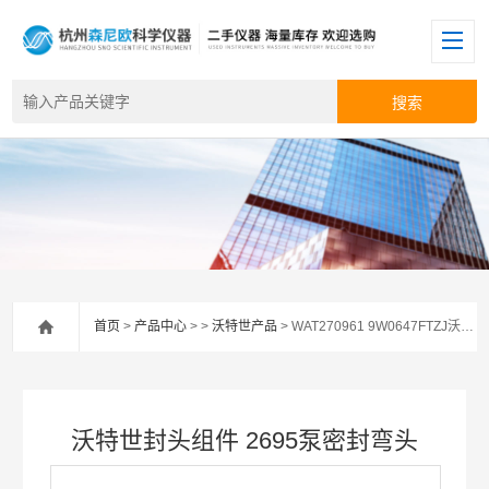
首页
>
产品中心
> >
沃特世产品
> WAT270961 9W0647FTZJ沃特世封头组件 2695泵密封弯头
沃特世封头组件 2695泵密封弯头