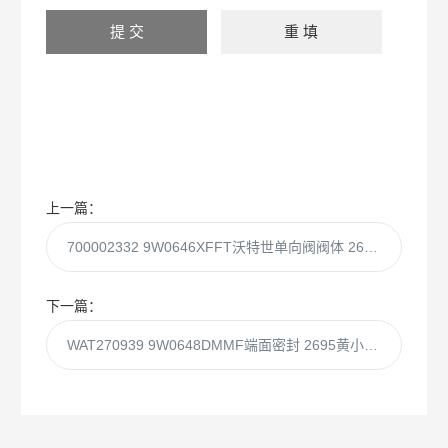
上一篇：
700002332 9W0646XFFT沃特世单向阀阀体 2695，2/pk
下一篇：
WAT270939 9W0648DMMF端面密封 2695黄小薄4/pk