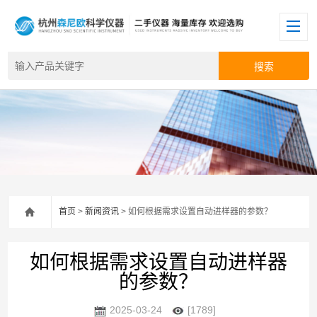
首页
>
新闻资讯
> 如何根据需求设置自动进样器的参数？
如何根据需求设置自动进样器
的参数？
2025-03-24
[1789]