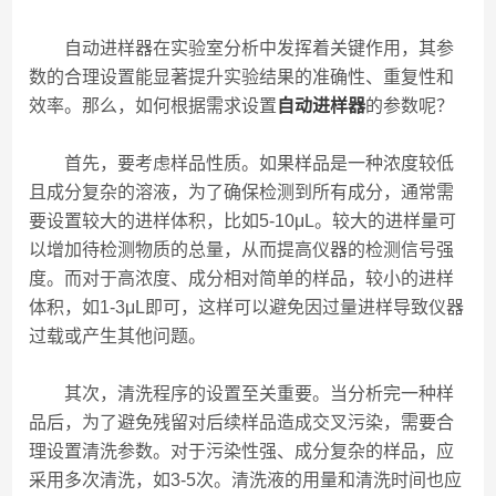
自动进样器在实验室分析中发挥着关键作用，其参
数的合理设置能显著提升实验结果的准确性、重复性和
效率。那么，如何根据需求设置
自动进样器
的参数呢？
首先，要考虑样品性质。如果样品是一种浓度较低
且成分复杂的溶液，为了确保检测到所有成分，通常需
要设置较大的进样体积，比如5-10μL。较大的进样量可
以增加待检测物质的总量，从而提高仪器的检测信号强
度。而对于高浓度、成分相对简单的样品，较小的进样
体积，如1-3μL即可，这样可以避免因过量进样导致仪器
过载或产生其他问题。
其次，清洗程序的设置至关重要。当分析完一种样
品后，为了避免残留对后续样品造成交叉污染，需要合
理设置清洗参数。对于污染性强、成分复杂的样品，应
采用多次清洗，如3-5次。清洗液的用量和清洗时间也应