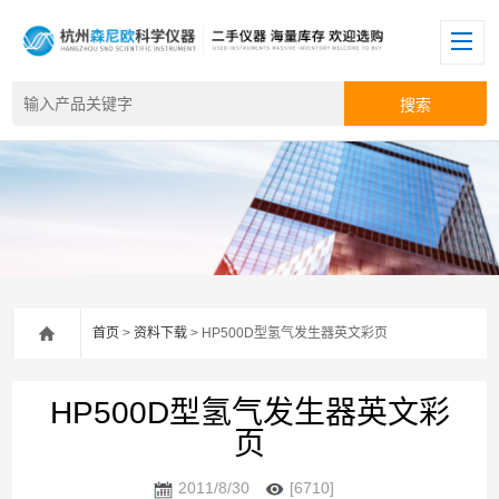
首页
>
资料下载
> HP500D型氢气发生器英文彩页
HP500D型氢气发生器英文彩
页
2011/8/30
[6710]