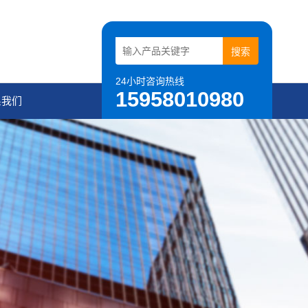
24小时咨询热线
15958010980
系我们