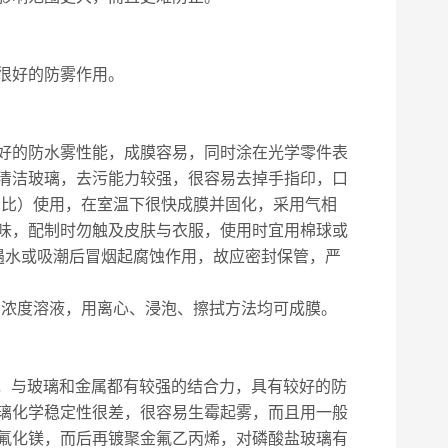
很好的防雾作用。
好的防水雾性能，成膜容易，同时涂在光学零件表
清洁玻璃，去污能力较强，很容易去掉手指印，口
量％比）使用，在室温下很快成膜并固化，采用气相
味，配制时勿触及皮肤与衣服，使用时宜用棉球或
遇水或吸潮后冒烟起腐蚀作用，故应密封保管，严
右浓度溶液，用离心、浸泡、擦拭方法均可成膜。
性，与玻璃和金属都有较强的结合力，具有较好的防
璃化学稳定性很差，很容易生霉起雾，而且用一般
氟化镁，而后再镀聚金氟乙丙烯，对磷酸盐玻璃有