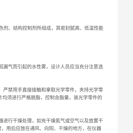
色剂、结构控制剂所组成，其密封腻高、低温性能
止因漏气而引起的水性雾，设计人员应当充分注意选
件，严禁用手直接接触和拿取光学零件，夹持光学零
片均须进行严格脱脂，控制含脂量，装光学零件的
仪器进行干燥处理，如充干燥氮气或空气以及放置干
度，用后应放在通风、向阳、干燥的地方，在仪器