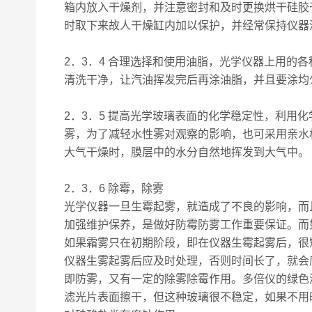
箱内放入干燥剂，并注意密封和及时更换烘干硅胶
时取下来故人干燥缸内加以保护，并经常保持仪器
2．3．4 合理选择和使用油脂，光学仪器上用
清洗干净，让汽油挥发完后再涂油脂，并且要涂均匀
2．3．5 提高光学玻璃表面的化学稳定性，利
雾，为了减轻水性雾对观察的影响，也可采用亲水
大气干燥时，膜层中的水分自然地挥发到大气中。
2．3．6 除霉，除雾
光学仪器一旦生霉起雾，就造成了不良的影响，而
加强维护保养，是做好防霉防雾工作重要保证。而
如果霜雾只在初期阶段，即在仪器生霉起雾后，很
仪器生雾起雾后应及时处理，否则时间长了，就会
即防雾，又有一定的除雾除霉作用。多倍仪的绿色
滤光片表面擦干，但这种玻璃很不稳定，如果不用