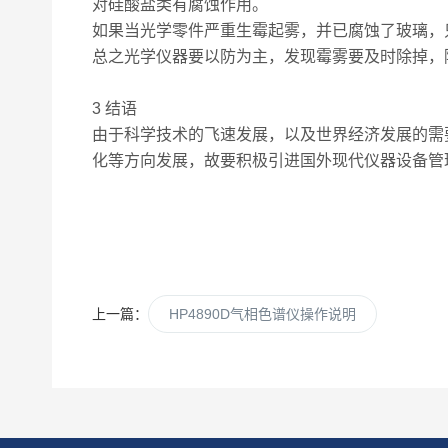
对硅酸盐类有腐蚀作用。
如果当光学零件严重生霉起雾，并已腐蚀了玻璃，
总之光学仪器要以防为主，发现霉雾要及时除掉，
3 结语
由于科学技术的飞速发展，以及世界经济发展的需
化等方向发展，故要积极引进国外现代仪器设备管
上一篇：
HP4890D气相色谱仪操作说明