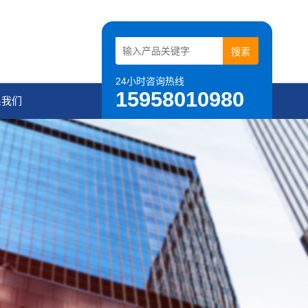
24小时咨询热线
15958010980
系我们