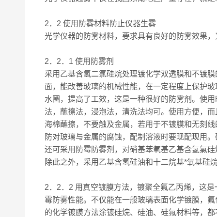
2．2 使用防雾材料防止仪器生雾
光学仪器的防雾材料，要求具有良好的防雾效果，
2．2．1 使用防雾剂
采用乙基含氢二氯硅烷处理镀化学双透膜和不镀膜
面，能改善玻璃的机械性能，在一定程度上保护玻
水圈，提高了工效，这是一种很好的防雾剂。使用时
法，蘸擦法，浸泡法，清洗法均可。使用方便，而
海棉蘸擦，不要触及金属，若用于不镀膜和无刻线
防对玻璃与金属的腐蚀，配制溶液时要现配现用。
还可采用防霉防雾剂，对硝基苯氧基乙基含氢氯硅
除此之外，采用乙基含氢硅油和十二烷基*氧基硅
2．2．2 用真空镀膜方法，镀聚全氟乙丙烯，
霉防雾性能。不仅能在一般玻璃表面化学镀膜，氟
的化学镀膜方法涂镀硅烷、硅油、硅氟材料等，都