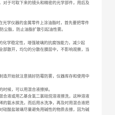
，对于可取下来的镜头和精密的光学部件，用后及
，在光学仪器的金属零件上涂油脂时，首先要把零件
和防尘脂，防止油脂扩散引起油性雾。
璃的化学稳定性，增强玻璃的抗腐蚀能力，减少起
全部散开，均匀的分散在膜层中，不影响观察，当
制造开始就注意搞好防霉防雾，仪器库存和使用中
的时候，可以用混合液擦掉。
混合液或用乙基含氢二氯硅烷溶液擦洗，这种溶液
稀的氨水摈洗，而后用水洗净，再及时用混合液把
对硅酸盐玻璃尽量避免用碱性的物质去擦，因为碱