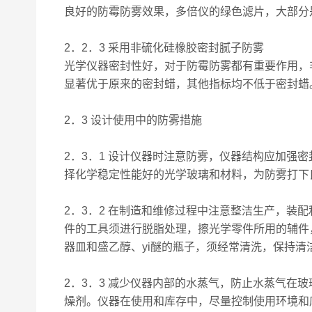
良好的防霉防雾效果，多倍仪的绿色滤片，大部分
2．2．3 采用非硫化硅橡胶密封腻子防雾
光学仪器密封性好，对于防霉防雾都有重要作用，
显著优于原来的密封蜡，其他指标均不低于密封蜡
2．3 设计使用中的防雾措施
2．3．1 设计仪器时注意防雾，仪器结构应加
择化学稳定性能好的光学玻璃和材料，为防雾打下
2．3．2 在制造和维修过程中注意整洁生产，
件的工具须进行脱脂处理，擦光学零件所用的辅件
器皿和盛乙醇、yi醚的瓶子，须经常清洗，保持
2．3．3 减少仪器内部的水蒸气，防止水蒸气
燥剂。仪器在使用和库存中，尽量控制使用环境和