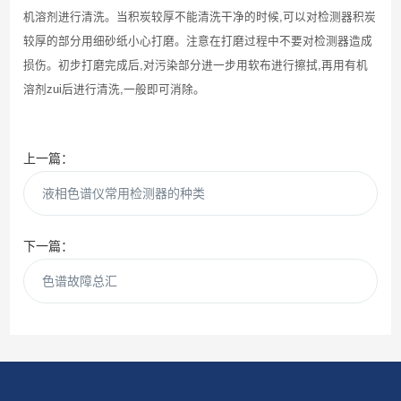
机溶剂进行清洗。当积炭较厚不能清洗干净的时候
,
可以对检测器积炭
较厚的部分用细砂纸小心打磨。注意在打磨过程中不要对检测器造成
损伤。初步打磨完成后
,
对污染部分进一步用软布进行擦拭
,
再用有机
溶剂zui后进行清洗
,
一般即可消除。
上一篇：
液相色谱仪常用检测器的种类
下一篇：
色谱故障总汇