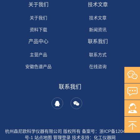
关于我们
技术文章
关于我们
技术文章
资料下载
新闻资讯
产品中心
联系我们
主营产品
联系方式
安徽色谱产品
在线咨询
自研产品
联系我们
其它产品
岛津产品
安捷伦产品
沃特世产品
杭州森尼欧科学仪器有限公司 版权所有 备案号：
浙ICP备12044702
号-1
站点地图
管理登录
技术支持：
化工仪器网
国产液相色谱仪