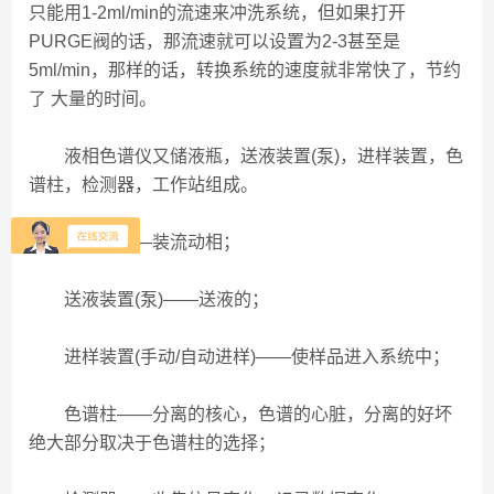
只能用1-2ml/min的流速来冲洗系统，但如果打开
PURGE阀的话，那流速就可以设置为2-3甚至是
5ml/min，那样的话，转换系统的速度就非常快了，节约
了 大量的时间。
液相色谱仪又储液瓶，送液装置(泵)，进样装置，色
谱柱，检测器，工作站组成。
储液瓶——装流动相；
送液装置(泵)——送液的；
进样装置(手动/自动进样)——使样品进入系统中；
色谱柱——分离的核心，色谱的心脏，分离的好坏
绝大部分取决于色谱柱的选择；