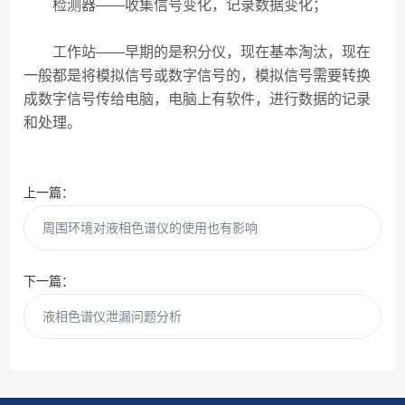
检测器——收集信号变化，记录数据变化；
工作站——早期的是积分仪，现在基本淘汰，现在
一般都是将模拟信号或数字信号的，模拟信号需要转换
成数字信号传给电脑，电脑上有软件，进行数据的记录
和处理。
上一篇：
周围环境对液相色谱仪的使用也有影响
下一篇：
液相色谱仪泄漏问题分析