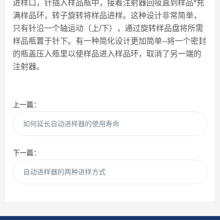
进样口，针插入样品瓶中，接着注射器回吸直到样品*充
满样品环，转子旋转将样品进样。这种设计非常简单，
只有针沿一个轴运动（上/下），通过旋转样品盘将所需
样品瓶置于针下。有一种简化设计更加简单--将一个密封
的瓶盖压入瓶里以使样品进入样品环，取消了另一端的
注射器。
上一篇：
如何延长自动进样器的使用寿命
下一篇：
自动进样器的两种进样方式